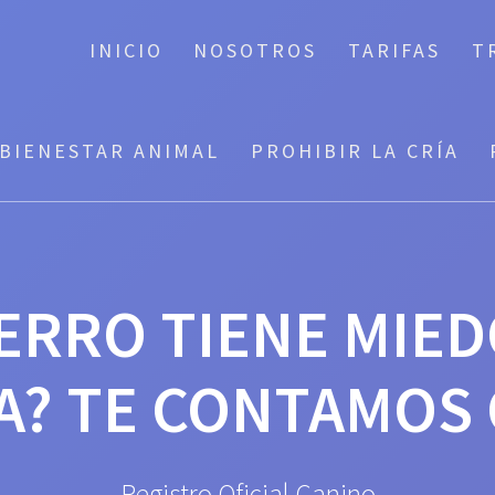
INICIO
NOSOTROS
TARIFAS
T
BIENESTAR ANIMAL
PROHIBIR LA CRÍA
ERRO TIENE MIED
A? TE CONTAMOS
Registro Oficial Canino