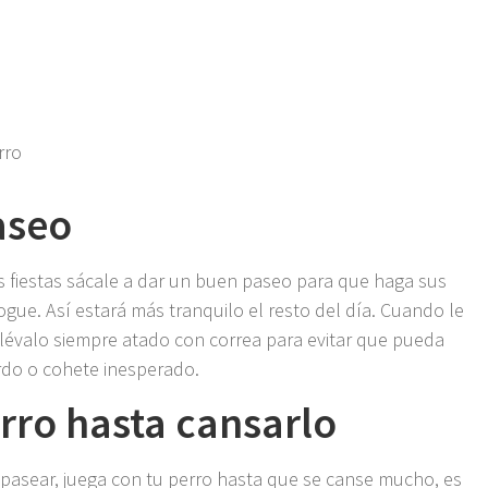
rro
aseo
s fiestas sácale a dar un buen paseo para que haga sus
gue. Así estará más tranquilo el resto del día. Cuando le
 llévalo siempre atado con correa para evitar que pueda
rdo o cohete inesperado.
rro hasta cansarlo
 pasear, juega con tu perro hasta que se canse mucho, es