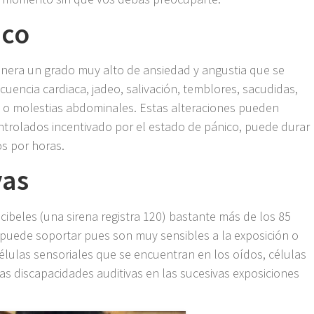
ico
enera un grado muy alto de ansiedad y angustia que se
cuencia cardiaca, jadeo, salivación, temblores, sacudidas,
 o molestias abdominales. Estas alteraciones pueden
ntrolados incentivado por el estado de pánico, puede durar
os por horas.
vas
ibeles (una sirena registra 120) bastante más de los 85
 puede soportar pues son muy sensibles a la exposición o
células sensoriales que se encuentran en los oídos, células
s discapacidades auditivas en las sucesivas exposiciones