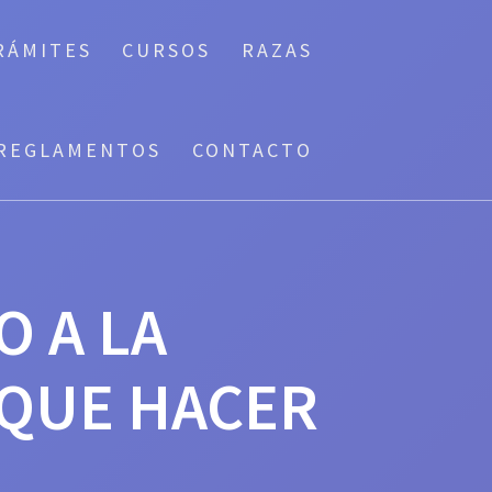
RÁMITES
CURSOS
RAZAS
REGLAMENTOS
CONTACTO
O A LA
 QUE HACER