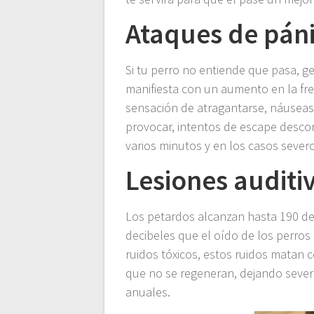
Ataques de pán
Si tu perro no entiende que pasa, g
manifiesta con un aumento en la fre
sensación de atragantarse, náuseas
provocar, intentos de escape desco
varios minutos y en los casos sever
Lesiones auditi
Los petardos alcanzan hasta 190 dec
decibeles que el oído de los perros
ruidos tóxicos, estos ruidos matan 
que no se regeneran, dejando severa
anuales.