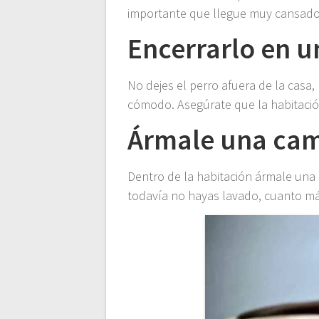
importante que llegue muy cansado
Encerrarlo en u
No dejes el perro afuera de la casa,
cómodo. Asegúrate que la habitació
Ármale una ca
Dentro de la habitación ármale una
todavía no hayas lavado, cuanto más