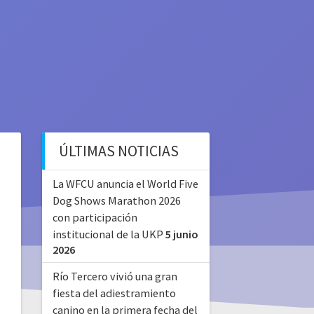
ÚLTIMAS NOTICIAS
La WFCU anuncia el World Five
Dog Shows Marathon 2026
con participación
institucional de la UKP
5 junio
2026
Río Tercero vivió una gran
fiesta del adiestramiento
canino en la primera fecha del