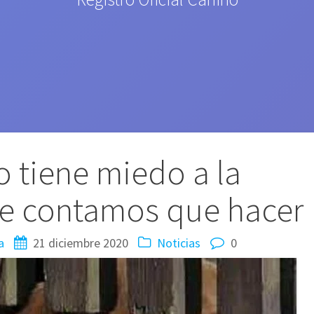
o tiene miedo a la
Te contamos que hacer
a
21 diciembre 2020
Noticias
0