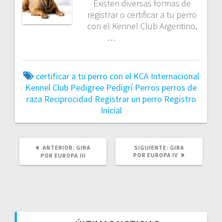
Existen diversas formas de
registrar o certificar a tu perro
con el Kennel Club Argentino,
…
certificar a tu perro con el KCA
Internacional
Kennel Club
Pedigree
Pedigrí
Perros
perros de
raza
Reciprocidad
Registrar un perro
Registro
Inicial
POST
SIGUIENTE
ANTERIOR:
GIRA
SIGUIENTE:
GIRA
ANTERIOR:
POST:
POR EUROPA IV
POR EUROPA III