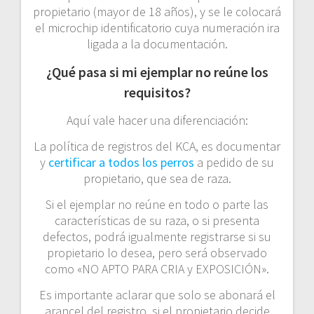
propietario (mayor de 18 años), y se le colocará
el microchip identificatorio cuya numeración ira
ligada a la documentación.
¿Qué pasa si mi ejemplar no reúne los
requisitos?
Aquí vale hacer una diferenciación:
La política de registros del KCA, es documentar
y
certificar a todos los perros
a pedido de su
propietario, que sea de raza.
Si el ejemplar no reúne en todo o parte las
características de su raza, o si presenta
defectos, podrá igualmente registrarse si su
propietario lo desea, pero será observado
como «NO APTO PARA CRIA y EXPOSICIÓN».
Es importante aclarar que solo se abonará el
arancel del registro, si el propietario decide