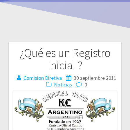
¿Qué es un Registro
Navegación
Inicial ?
de
entradas
Comision Diretiva
30 septiembre 2011
Noticias
0