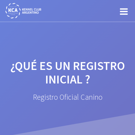
Saltar
al
contenido
¿QUÉ ES UN REGISTRO
INICIAL ?
Registro Oficial Canino