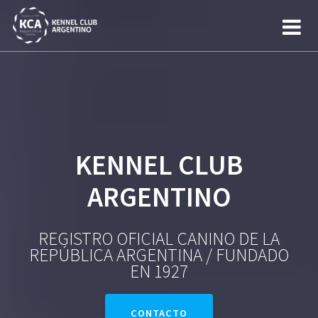
Saltar
al
contenido
KENNEL CLUB
ARGENTINO
REGISTRO OFICIAL CANINO DE LA
REPÚBLICA ARGENTINA / FUNDADO
EN 1927
CONTACTO