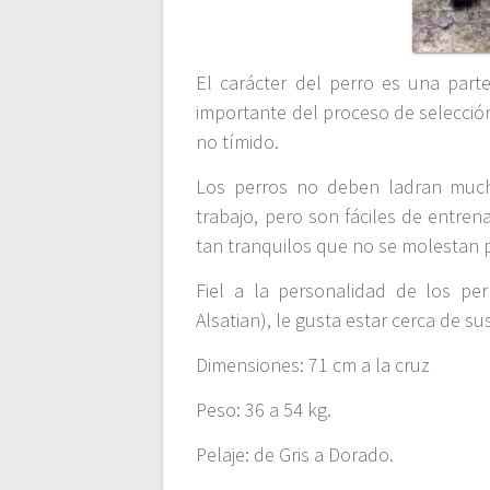
El carácter del perro es una part
importante del proceso de selección
no tímido.
Los perros no deben ladran mucho
trabajo, pero son fáciles de entre
tan tranquilos que no se molestan po
Fiel a la personalidad de los pe
Alsatian), le gusta estar cerca de s
Dimensiones: 71 cm a la cruz
Peso: 36 a 54 kg.
Pelaje: de Gris a Dorado.