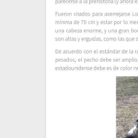
parecerse a la prehistoria (y ahora e
Fueron criados para asemejarse L
mínima de 70 cm y estar por lo men
una cabeza enorme, y una gran boca
son altas y erguidas, como las que 
De acuerdo con el estándar de la ra
pesados, el pecho debe ser amplio,
estadounidense debe es de color n