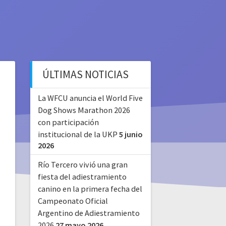
ÚLTIMAS NOTICIAS
La WFCU anuncia el World Five
Dog Shows Marathon 2026
con participación
institucional de la UKP
5 junio
2026
Río Tercero vivió una gran
fiesta del adiestramiento
canino en la primera fecha del
Campeonato Oficial
Argentino de Adiestramiento
2026
27 mayo 2026