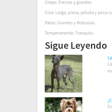
Orejas: Erectas y grandes
Cola: Larga, plana, peluda y poca c
Patas: Grandes y Robustas.
Temperamento: Tranquilo.
Sigue Leyendo
La
La
s
¿C
Es