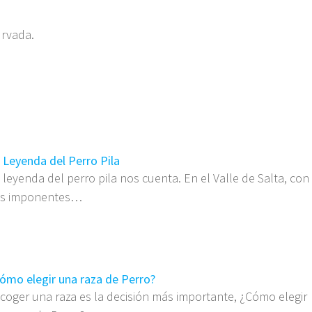
urvada.
 Leyenda del Perro Pila
 leyenda del perro pila nos cuenta. En el Valle de Salta, con
us imponentes…
ómo elegir una raza de Perro?
coger una raza es la decisión más importante, ¿Cómo elegir