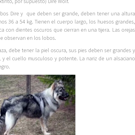
xtinto, por supuesto) Dire Wolf.
obos Dire y que deben ser grande, deben tener una altura
os 36 a 54 kg. Tienen el cuerpo largo, los huesos grandes,
 con dientes oscuros que cierran en una tijera. Las orejas
se observan en los lobos.
za, debe tener la piel oscura, sus pies deben ser grandes y
 y el cuello musculoso y potente. La nariz de un alsaciano
egro.