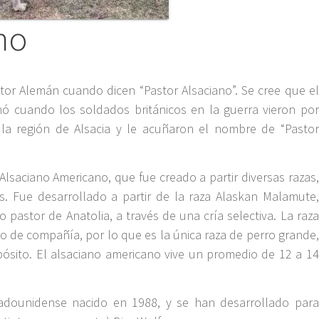
no
tor Alemán cuando dicen “Pastor Alsaciano”. Se cree que el
nó cuando los soldados británicos en la guerra vieron por
la región de Alsacia y le acuñaron el nombre de “Pastor
 Alsaciano Americano, que fue creado a partir diversas razas,
s. Fue desarrollado a partir de la raza Alaskan Malamute,
o pastor de Anatolia, a través de una cría selectiva. La raza
o de compañía, por lo que es la única raza de perro grande,
pósito. El alsaciano americano vive un promedio de 12 a 14
adounidense nacido en 1988, y se han desarrollado para