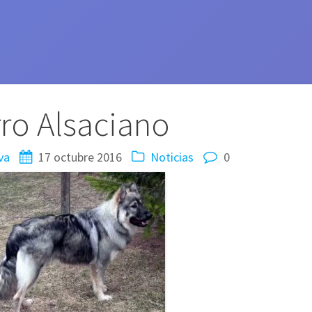
ro Alsaciano
va
17 octubre 2016
Noticias
0