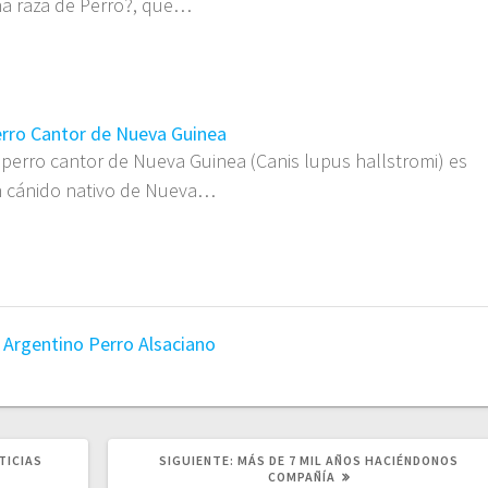
a raza de Perro?, que…
rro Cantor de Nueva Guinea
 perro cantor de Nueva Guinea (Canis lupus hallstromi) es
 cánido nativo de Nueva…
 Argentino
Perro Alsaciano
SIGUIENTE
TICIAS
SIGUIENTE:
MÁS DE 7 MIL AÑOS HACIÉNDONOS
POST:
COMPAÑÍA