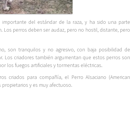
e importante del estándar de la raza, y ha sido una parte
. Los perros deben ser audaz, pero no hostil, distante, pero
, son tranquilos y no agresivo, con baja posibilidad de
nar. Los criadores también argumentan que estos perros son
r los fuegos artificiales y tormentas eléctricas.
rros criados para compañía, el Perro Alsaciano (American
us propietarios y es muy afectuoso.