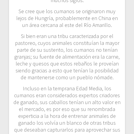
muchos siglos.
Se cree que los cumanos se originaron muy
lejos de Hungría, probablemente en China en
un área cercana al este del Río Amarillo.
Si bien eran una tribu caracterizada por el
pastoreo, cuyos animales constituían la mayor
parte de su sustento, los cumanos no tenían
granjas; su fuente de alimentación era la carne,
leche y quesos que estos rebaños le proveían
siendo gracias a esto que tenían la posibilidad
de mantenerse como un pueblo nómade.
Incluso en la temprana Edad Media, los
cumanos eran considerados expertos criadores
de ganado, sus caballos tenían un alto valor en
el mercado, es por eso que su renombrada
experticia a la hora de entrenar animales de
ganado los volvía un blanco de otras tribus
que deseaban capturarlos para aprovechar sus