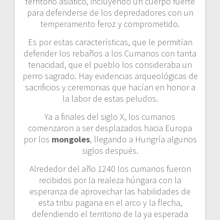
territorio asiático, incluyendo un cuerpo fuerte
para defenderse de los depredadores con un
temperamento feroz y comprometido.
Es por estas características, que le permitían
defender los rebaños a los Cumanos con tanta
tenacidad, que el pueblo los consideraba un
perro sagrado. Hay evidencias arqueológicas de
sacrificios y ceremonias que hacían en honor a
la labor de estas peludos.
Ya a finales del siglo X, los cumanos
comenzaron a ser desplazados hacia Europa
por los
mongoles
, llegando a Hungría algunos
siglos después.
Alrededor del año 1240 los cumanos fueron
recibidos por la realeza húngara con la
esperanza de aprovechar las habilidades de
esta tribu pagana en el arco y la flecha,
defendiendo el territorio de la ya esperada