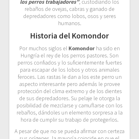
los perros trabajadores”
, custodiando los
rebaños de ovejas, cabras y ganado de
depredadores como lobos, osos y seres
humanos.
Historia del Komondor
Por muchos siglos el
Komondor
ha sido en
Hungría el rey de los perros pastores. Son
perros confiados y lo suficientemente fuertes
para escapar de los lobos y otros animales
feroces. Las rastas le dan a los este perro un
aspecto interesante pero además le provee
protección del clima extremo y de los dientes
de sus depredadores. Su pelaje le otorga la
posibilidad de mezclarse y camuflarse con los
rebaños, dándoles un elemento sorpresa a la
hora de cumplir su trabajo de protegerlos.
A pesar de que no se pueda afirmar con certeza
sus orígenes, la mayoría coincide en que el