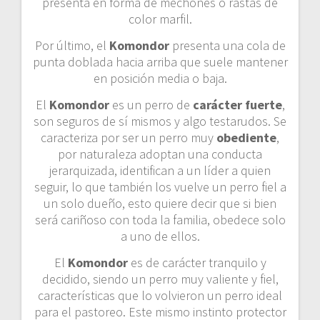
presenta en forma de mechones o rastas de
color marfil.
Por último, el
Komondor
presenta una cola de
punta doblada hacia arriba que suele mantener
en posición media o baja.
El
Komondor
es un perro de
carácter fuerte
,
son seguros de sí mismos y algo testarudos. Se
caracteriza por ser un perro muy
obediente
,
por naturaleza adoptan una conducta
jerarquizada, identifican a un líder a quien
seguir, lo que también los vuelve un perro fiel a
un solo dueño, esto quiere decir que si bien
será cariñoso con toda la familia, obedece solo
a uno de ellos.
El
Komondor
es de carácter tranquilo y
decidido, siendo un perro muy valiente y fiel,
características que lo volvieron un perro ideal
para el pastoreo. Este mismo instinto protector