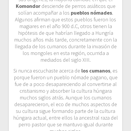
Komondor
desciende de perros asiáticos que
solían acompañar a los
pueblos nómades
.
Algunos afirman que estos pueblos fueron los
magiares en el año 900 d.C, otros tienen la
hipótesis de que habrían llegado a Hungría
muchos años más tarde, concretamente con la
llegada de los cumanos durante la invasión de
los mongoles en esta región, ocurrida a
mediados del siglo XIII.
Si nunca escuchaste acerca de
los cumanos
, es
porque fueron un pueblo nómade pagano, que
fue de a poco desapareciendo al convertirse al
cristianismo y absorber la cultura húngara
muchos siglos atrás. Aunque los cumanos
desaparecieron, el eco de muchos aspectos de
su cultura sigue formando parte de la cultura
húngara actual, entre ellos la ancestral raza del
perro pastor que se mantuvo igual durante