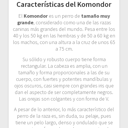
Características del Komondor
El
Komondor
es un perro de
tamaño muy
grande
, considerado como una de las razas
caninas más grandes del mundo. Pesa entre los
40 y los 50 kg en las hembras y de 50 a 60 kg en
los machos, con una altura a la cruz de unos 65
a 75 cm.
Su sólido y robusto cuerpo tiene forma
rectangular. La cabeza es amplia, con un
tamaño y forma proporcionales a las de su
cuerpo, con fuertes y potentes mandíbulas y
ojos oscuros, casi siempre con grandes iris que
dan el aspecto de ser completamente negros.
Las orejas son colgantes y con forma de V.
A pesar de lo anterior, lo más característico del
perro de la raza es, sin duda, su pelaje, pues
tiene un pelo largo, denso y ondulado que se