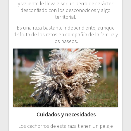
y valiente le lleva a ser un perro de carácter
desconfiado con los desconocidos y algo
territorial.
Es una raza bastante independiente, aunque
disfruta de los ratos en compañía de la familia y
los paseos.
Cuidados y necesidades
Los cachorros de esta raza tienen un pelaje