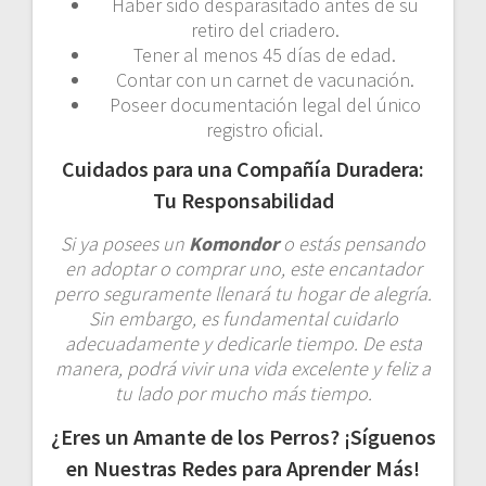
Haber sido desparasitado antes de su
retiro del criadero.
Tener al menos 45 días de edad.
Contar con un carnet de vacunación.
Poseer documentación legal del único
registro oficial.
Cuidados para una Compañía Duradera:
Tu Responsabilidad
Si ya posees un
Komondor
o estás pensando
en adoptar o comprar uno, este encantador
perro seguramente llenará tu hogar de alegría.
Sin embargo, es fundamental cuidarlo
adecuadamente y dedicarle tiempo. De esta
manera, podrá vivir una vida excelente y feliz a
tu lado por mucho más tiempo.
¿Eres un Amante de los Perros? ¡Síguenos
en Nuestras Redes para Aprender Más!