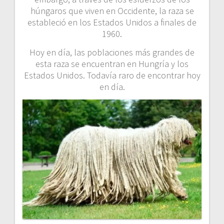
húngaros que viven en Occidente, la raza se
estableció en los Estados Unidos a finales de
1960.
Hoy en día, las poblaciones más grandes de
esta raza se encuentran en Hungría y los
Estados Unidos. Todavía raro de encontrar hoy
en día.