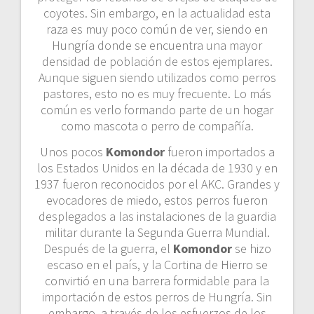
coyotes. Sin embargo, en la actualidad esta
raza es muy poco común de ver, siendo en
Hungría donde se encuentra una mayor
densidad de población de estos ejemplares.
Aunque siguen siendo utilizados como perros
pastores, esto no es muy frecuente. Lo más
común es verlo formando parte de un hogar
como mascota o perro de compañía.
Unos pocos
Komondor
fueron importados a
los Estados Unidos en la década de 1930 y en
1937 fueron reconocidos por el AKC. Grandes y
evocadores de miedo, estos perros fueron
desplegados a las instalaciones de la guardia
militar durante la Segunda Guerra Mundial.
Después de la guerra, el
Komondor
se hizo
escaso en el país, y la Cortina de Hierro se
convirtió en una barrera formidable para la
importación de estos perros de Hungría. Sin
embargo, a través de los esfuerzos de los