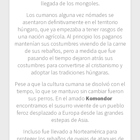
llegada de los mongoles.
Los cumanos alguna vez nómades se
asentaron definitivamente en el territorio
húngaro, que ya empezaba a tener rasgos de
una nación agrícola. Al principio los paganos
mantenían sus costumbres viviendo de la carne
de sus rebaños, pero a medida que fue
pasando el tiempo dejaron atrás sus
costumbres para convertirse al cristianismo y
adoptar las tradiciones húngaras.
Pese a que la cultura cumana se disolvió con el
tiempo, lo que se mantuvo sin cambiar fueron
sus perros. En el amado
Komondor
encontramos el susurro viviente de un pueblo
feroz desplazado a Europa desde las grandes
estepas de Asia.
Incluso fue llevado a Norteamérica para
proteger los rebaños de ovejas de ataques de