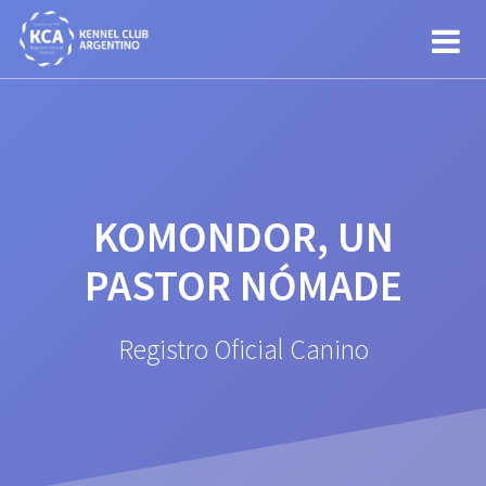
Saltar
al
contenido
KOMONDOR, UN
PASTOR NÓMADE
Registro Oficial Canino