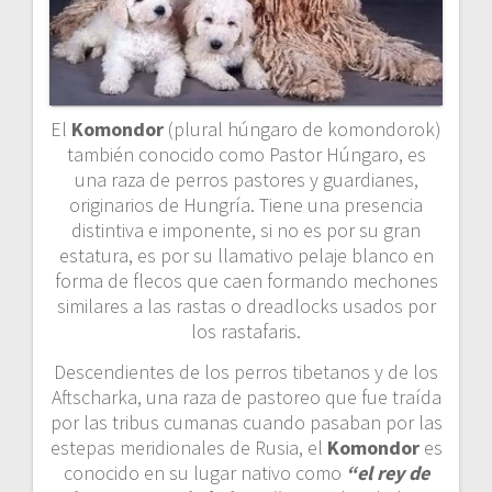
El
Komondor
(plural húngaro de komondorok)
también conocido como Pastor Húngaro, es
una raza de perros pastores y guardianes,
originarios de Hungría. Tiene una presencia
distintiva e imponente, si no es por su gran
estatura, es por su llamativo pelaje blanco en
forma de flecos que caen formando mechones
similares a las rastas o dreadlocks usados por
los rastafaris.
Descendientes de los perros tibetanos y de los
Aftscharka, una raza de pastoreo que fue traída
por las tribus cumanas cuando pasaban por las
estepas meridionales de Rusia, el
Komondor
es
conocido en su lugar nativo como
“el rey de