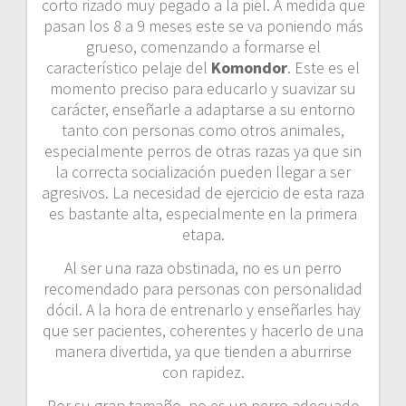
corto rizado muy pegado a la piel. A medida que
pasan los 8 a 9 meses este se va poniendo más
grueso, comenzando a formarse el
característico pelaje del
Komondor
. Este es el
momento preciso para educarlo y suavizar su
carácter, enseñarle a adaptarse a su entorno
tanto con personas como otros animales,
especialmente perros de otras razas ya que sin
la correcta socialización pueden llegar a ser
agresivos. La necesidad de ejercicio de esta raza
es bastante alta, especialmente en la primera
etapa.
Al ser una raza obstinada, no es un perro
recomendado para personas con personalidad
dócil. A la hora de entrenarlo y enseñarles hay
que ser pacientes, coherentes y hacerlo de una
manera divertida, ya que tienden a aburrirse
con rapidez.
Por su gran tamaño, no es un perro adecuado