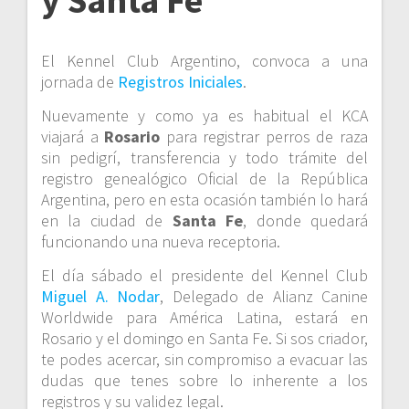
y Santa Fe
El Kennel Club Argentino, convoca a una
jornada de
Registros Iniciales
.
Nuevamente y como ya es habitual el KCA
viajará a
Rosario
para registrar perros de raza
sin pedigrí, transferencia y todo trámite del
registro genealógico Oficial de la República
Argentina, pero en esta ocasión también lo hará
en la ciudad de
Santa Fe
, donde quedará
funcionando una nueva receptoria.
El día sábado el presidente del Kennel Club
Miguel A. Nodar
, Delegado de Alianz Canine
Worldwide para América Latina, estará en
Rosario y el domingo en Santa Fe. Si sos criador,
te podes acercar, sin compromiso a evacuar las
dudas que tenes sobre lo inherente a los
registros y su validez legal.