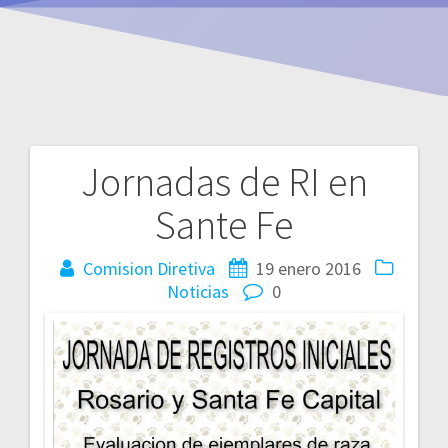
Jornadas de RI en
Navegación
Sante Fe
de
entradas
Comision Diretiva
19 enero 2016
Noticias
0