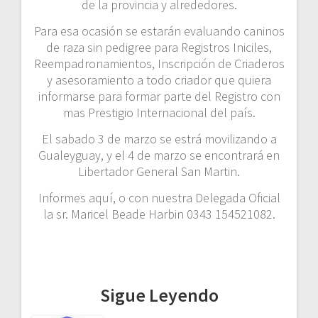
de la provincia y alrededores.
Para esa ocasión se estarán evaluando caninos
de raza sin pedigree para Registros Iniciles,
Reempadronamientos, Inscripción de Criaderos
y asesoramiento a todo criador que quiera
informarse para formar parte del Registro con
mas Prestigio Internacional del país.
El sabado 3 de marzo se estrá movilizando a
Gualeyguay, y el 4 de marzo se encontrará en
Libertador General San Martin.
Informes aquí, o con nuestra Delegada Oficial
la sr. Maricel Beade Harbin 0343 154521082.
Sigue Leyendo