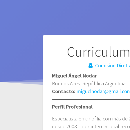
Navegación
Curriculum
de
Comision Direti
Miguel Ángel Nodar
entradas
Buenos Aires, República Argentina
Contacto:
miguelnodar@gmail.co
Perfil Profesional
Especialista en cinofilia con más de
desde 2008. Juez internacional rec