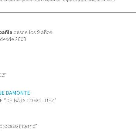
pañía
desde los 9 años
 desde 2000
EZ"
ONE DAMONTE
E "DE BAJA COMO JUEZ"
proceso interno"