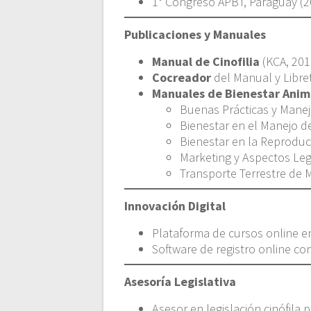
1° Congreso APBT, Paraguay (2
Publicaciones y Manuales
Manual de Cinofilia
(KCA, 201
Cocreador
del Manual y Libre
Manuales de Bienestar Anim
Buenas Prácticas y Manej
Bienestar en el Manejo d
Bienestar en la Reproduc
Marketing y Aspectos Leg
Transporte Terrestre de 
Innovación Digital
Plataforma de cursos online en 
Software de registro online co
Asesoría Legislativa
Asesor en legislación cinófila