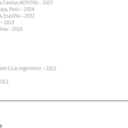
a Canina (ACPCFA) – 2025
ipa, Perú – 2024
a, España – 2022
 – 2019
ivia – 2016
nel Club Argentino) – 2012
 2011
l
b