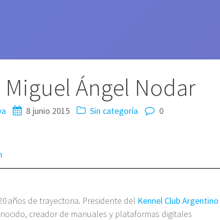
 Miguel Ángel Nodar
va
8 junio 2015
Sin categoría
0
m
 20 años de trayectoria. Presidente del
Kennel Club Argentino
onocido, creador de manuales y plataformas digitales