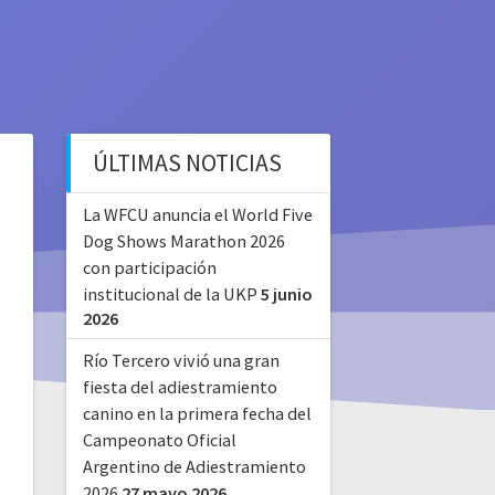
ÚLTIMAS NOTICIAS
La WFCU anuncia el World Five
Dog Shows Marathon 2026
con participación
institucional de la UKP
5 junio
2026
Río Tercero vivió una gran
fiesta del adiestramiento
canino en la primera fecha del
Campeonato Oficial
Argentino de Adiestramiento
2026
27 mayo 2026