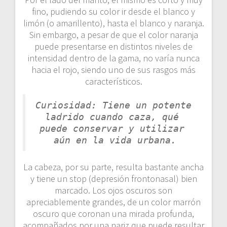
fino, pudiendo su color ir desde el blanco y
limón (o amarillento), hasta el blanco y naranja.
Sin embargo, a pesar de que el color naranja
puede presentarse en distintos niveles de
intensidad dentro de la gama, no varía nunca
hacia el rojo, siendo uno de sus rasgos más
característicos.
Curiosidad: Tiene un potente 
ladrido cuando caza, qué 
puede conservar y utilizar 
aún en la vida urbana.
La cabeza, por su parte, resulta bastante ancha
y tiene un stop (depresión frontonasal) bien
marcado. Los ojos oscuros son
apreciablemente grandes, de un color marrón
oscuro que coronan una mirada profunda,
acompañados por una nariz que puede resultar