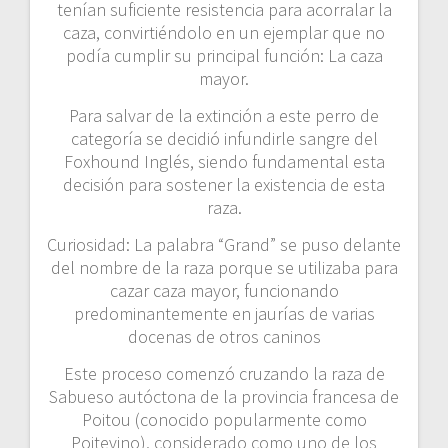
tenían suficiente resistencia para acorralar la
caza, convirtiéndolo en un ejemplar que no
podía cumplir su principal función: La caza
mayor.
Para salvar de la extinción a este perro de
categoría se decidió infundirle sangre del
Foxhound Inglés, siendo fundamental esta
decisión para sostener la existencia de esta
raza.
Curiosidad: La palabra “Grand” se puso delante
del nombre de la raza porque se utilizaba para
cazar caza mayor, funcionando
predominantemente en jaurías de varias
docenas de otros caninos
Este proceso comenzó cruzando la raza de
Sabueso autóctona de la provincia francesa de
Poitou (conocido popularmente como
Poitevino), considerado como uno de los