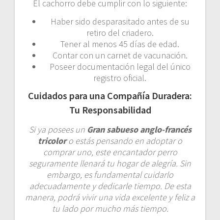
El cachorro debe cumplir con lo siguiente:
Haber sido desparasitado antes de su
retiro del criadero.
Tener al menos 45 días de edad.
Contar con un carnet de vacunación.
Poseer documentación legal del único
registro oficial.
Cuidados para una Compañía Duradera:
Tu Responsabilidad
Si ya posees un
Gran sabueso anglo-francés
tricolor
o estás pensando en adoptar o
comprar uno, este encantador perro
seguramente llenará tu hogar de alegría. Sin
embargo, es fundamental cuidarlo
adecuadamente y dedicarle tiempo. De esta
manera, podrá vivir una vida excelente y feliz a
tu lado por mucho más tiempo.