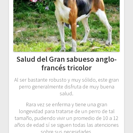
Salud del Gran sabueso anglo-
francés tricolor
Al ser bastante robusto y muy sólido, este gran
perro generalmente disfruta de muy buena
salud.
Rara vez se enferma y tiene una gran
longevidad para tratarse de un perro de tal
tamaño, pudiendo vivir un promedio de 10 a 12
años de edad sí se siguen todas las atenciones
sobre sus necesidades.