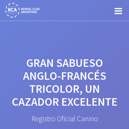
Saltar
al
contenido
GRAN SABUESO
ANGLO-FRANCÉS
TRICOLOR, UN
CAZADOR EXCELENTE
Registro Oficial Canino