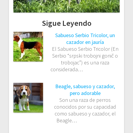
Sigue Leyendo
Sabueso Serbio Tricolor, un
cazador en jauría
El Sabueso Serbio Tricolor (En
Serbio “srpski trobojni gonič o
trobojac”) es una raza
considerada…
Beagle, sabueso y cazador,
pero adorable
Son una raza de perros
conocidos por su capacidad
como sabueso y cazador, el
Beagle…