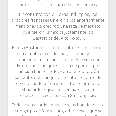
mejores perros de caza de otros tiempos.
En conjunto con el Foxhound Inglés, los
criadores franceses unieron a los anteriormente
mencionados, creando una raza de mestizos
que fueron llamados justamente los
«Bastardos del Alto Poitou».
Estos «Bastardos», como también se les dice en
eI manual francés de caza, no representan
solamente un cruzamiento de Poitevino con
Foxhound, sino que se trata de perros que
también han recibido, y en una proporción
bastante alta, sangre del Saintonge, viniendo
de este modo a formar un ulterior grupo de
«Bastardos» que han tomado la capa
característica del Gascón-Saintongeois.
Todas estas particulares mezclas han dado vida
a un grupo de 3 razas anglo-francesas, que se