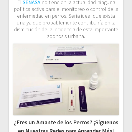
El
SENASA
no tiene en la actualidad ninguna
política activa para el monitoreo o control de la
enfermedad en perros. Sería ideal que exista
una ya que probablemente contribuiría en la
disminución de la incidencia de esta importante
zoonosis urbana.
¿Eres un Amante de los Perros? ¡Síguenos
en Nuestras Redes para Aprender Más!