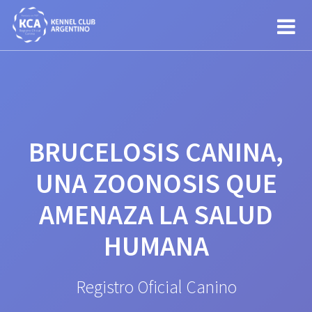
Saltar
al
contenido
BRUCELOSIS CANINA,
UNA ZOONOSIS QUE
AMENAZA LA SALUD
HUMANA
Registro Oficial Canino