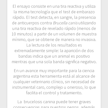
El ensayo consiste en una tira reactiva y utiliza
la misma tecnología que el test de embarazo
rápido. El test detecta, en sangre, la presencia
de anticuerpos contra
Brucella canis
utilizando
una tira reactiva de revelado rápido (menos de
10 minutos) a partir de un volumen de muestra
mínimo, que se obtiene de manera no invasiva.
La lectura de los resultados es
extremadamente simple: la aparición de dos
bandas indica que un animal es positivo
mientras que una sola banda significa negativo.
En un avance muy importante para la ciencia
argentina esta herramienta está al alcance de
cualquier veterinario clínico, sin necesidad de
instrumental caro, complejo u oneroso, lo que
facilita el control y tratamiento.
La brucelosis canina puede tener graves
consecuencias para nuestros perros, además