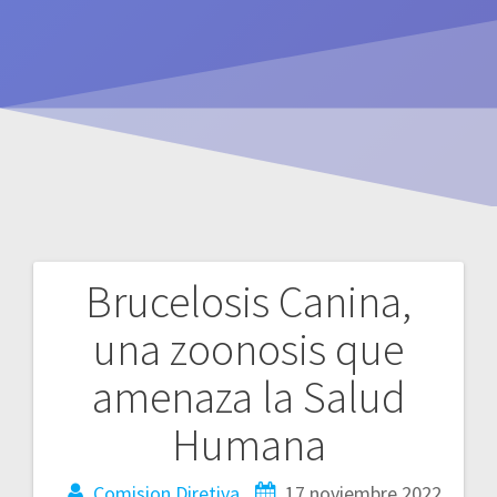
Brucelosis Canina,
Navegación
una zoonosis que
de
amenaza la Salud
entradas
Humana
Comision Diretiva
17 noviembre 2022