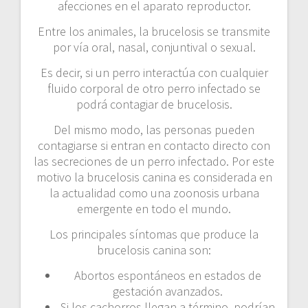
afecciones en el aparato reproductor.
Entre los animales, la brucelosis se transmite
por vía oral, nasal, conjuntival o sexual.
Es decir, si un perro interactúa con cualquier
fluido corporal de otro perro infectado se
podrá contagiar de brucelosis.
Del mismo modo, las personas pueden
contagiarse si entran en contacto directo con
las secreciones de un perro infectado. Por este
motivo la brucelosis canina es considerada en
la actualidad como una zoonosis urbana
emergente en todo el mundo.
Los principales síntomas que produce la
brucelosis canina son:
Abortos espontáneos en estados de
gestación avanzados.
Si los cachorros llegan a término, podrían