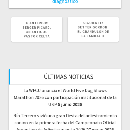
diagnóstico
POST
SIGUIENTE
ANTERIOR:
SIGUIENTE:
ANTERIOR:
POST:
SETTER GORDON,
BERGER PICARD,
EL GRANDULÓN DE
UN ANTIGUO
LA FAMILIA
PASTOR CELTA
ÚLTIMAS NOTICIAS
La WFCU anuncia el World Five Dog Shows
Marathon 2026 con participación institucional de la
UKP
5 junio 2026
Río Tercero vivió una gran fiesta del adiestramiento
canino en la primera fecha del Campeonato Oficial
Argentino de Adiestramiento 2026
27 mayo 2026