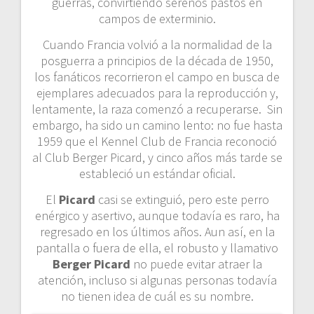
guerras, convirtiendo serenos pastos en
campos de exterminio.
Cuando Francia volvió a la normalidad de la
posguerra a principios de la década de 1950,
los fanáticos recorrieron el campo en busca de
ejemplares adecuados para la reproducción y,
lentamente, la raza comenzó a recuperarse. Sin
embargo, ha sido un camino lento: no fue hasta
1959 que el Kennel Club de Francia reconoció
al Club Berger Picard, y cinco años más tarde se
estableció un estándar oficial.
El
Picard
casi se extinguió, pero este perro
enérgico y asertivo, aunque todavía es raro, ha
regresado en los últimos años. Aun así, en la
pantalla o fuera de ella, el robusto y llamativo
Berger Picard
no puede evitar atraer la
atención, incluso si algunas personas todavía
no tienen idea de cuál es su nombre.