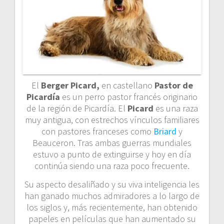
El
Berger Picard,
en castellano
Pastor de
Picardía
es un perro pastor francés originario
de la región de Picardía. El
Picard
es una raza
muy antigua, con estrechos vínculos familiares
con pastores franceses como
Briard
y
Beauceron. Tras ambas guerras mundiales
estuvo a punto de extinguirse y hoy en día
continúa siendo una raza poco frecuente.
Su aspecto desaliñado y su viva inteligencia les
han ganado muchos admiradores a lo largo de
los siglos y, más recientemente, han obtenido
papeles en películas que han aumentado su