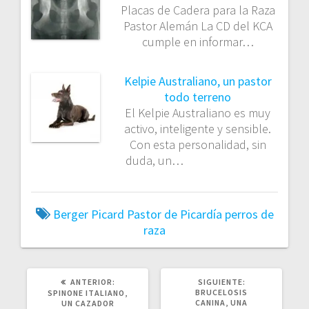
Placas de Cadera para la Raza
Pastor Alemán La CD del KCA
cumple en informar…
Kelpie Australiano, un pastor
todo terreno
El Kelpie Australiano es muy
activo, inteligente y sensible.
Con esta personalidad, sin
duda, un…
Berger Picard
Pastor de Picardía
perros de
raza
POST
SIGUIENTE
ANTERIOR:
SIGUIENTE:
ANTERIOR:
POST:
BRUCELOSIS
SPINONE ITALIANO,
CANINA, UNA
UN CAZADOR