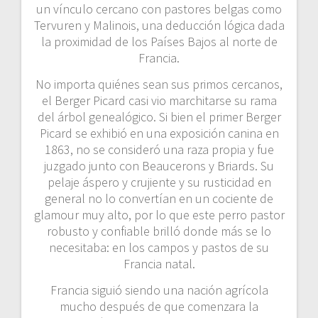
un vínculo cercano con pastores belgas como
Tervuren y Malinois, una deducción lógica dada
la proximidad de los Países Bajos al norte de
Francia.
No importa quiénes sean sus primos cercanos,
el Berger Picard casi vio marchitarse su rama
del árbol genealógico. Si bien el primer Berger
Picard se exhibió en una exposición canina en
1863, no se consideró una raza propia y fue
juzgado junto con Beaucerons y Briards. Su
pelaje áspero y crujiente y su rusticidad en
general no lo convertían en un cociente de
glamour muy alto, por lo que este perro pastor
robusto y confiable brilló donde más se lo
necesitaba: en los campos y pastos de su
Francia natal.
Francia siguió siendo una nación agrícola
mucho después de que comenzara la