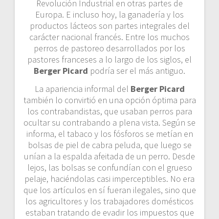
Revolución Industrial en otras partes de
Europa. E incluso hoy, la ganadería y los
productos lácteos son partes integrales del
carácter nacional francés. Entre los muchos
perros de pastoreo desarrollados por los
pastores franceses a lo largo de los siglos, el
Berger Picard
podría ser el más antiguo.
La apariencia informal del
Berger Picard
también lo convirtió en una opción óptima para
los contrabandistas, que usaban perros para
ocultar su contrabando a plena vista. Según se
informa, el tabaco y los fósforos se metían en
bolsas de piel de cabra peluda, que luego se
unían a la espalda afeitada de un perro. Desde
lejos, las bolsas se confundían con el grueso
pelaje, haciéndolas casi imperceptibles. No era
que los artículos en sí fueran ilegales, sino que
los agricultores y los trabajadores domésticos
estaban tratando de evadir los impuestos que