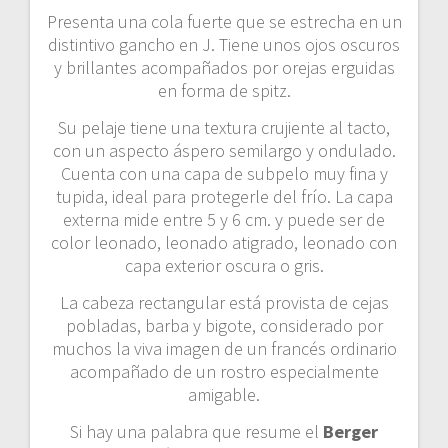
Presenta una cola fuerte que se estrecha en un
distintivo gancho en J. Tiene unos ojos oscuros
y brillantes acompañados por orejas erguidas
en forma de spitz.
Su pelaje tiene una textura crujiente al tacto,
con un aspecto áspero semilargo y ondulado.
Cuenta con una capa de subpelo muy fina y
tupida, ideal para protegerle del frío. La capa
externa mide entre 5 y 6 cm. y puede ser de
color leonado, leonado atigrado, leonado con
capa exterior oscura o gris.
La cabeza rectangular está provista de cejas
pobladas, barba y bigote, considerado por
muchos la viva imagen de un francés ordinario
acompañado de un rostro especialmente
amigable.
Si hay una palabra que resume el
Berger