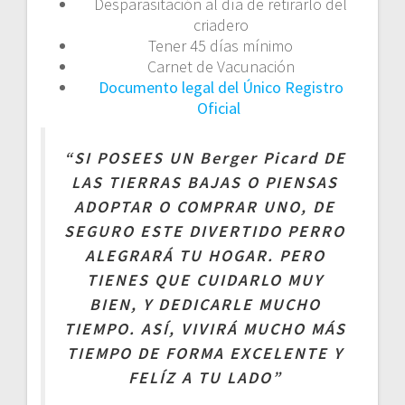
Desparasitación al día de retirarlo del
criadero
Tener 45 días mínimo
Carnet de Vacunación
Documento legal del Único Registro
Oficial
“SI POSEES UN Berger Picard DE
LAS TIERRAS BAJAS O PIENSAS
ADOPTAR O COMPRAR UNO, DE
SEGURO ESTE DIVERTIDO PERRO
ALEGRARÁ TU HOGAR. PERO
TIENES QUE CUIDARLO MUY
BIEN, Y DEDICARLE MUCHO
TIEMPO. ASÍ, VIVIRÁ MUCHO MÁS
TIEMPO DE FORMA EXCELENTE Y
FELÍZ A TU LADO”