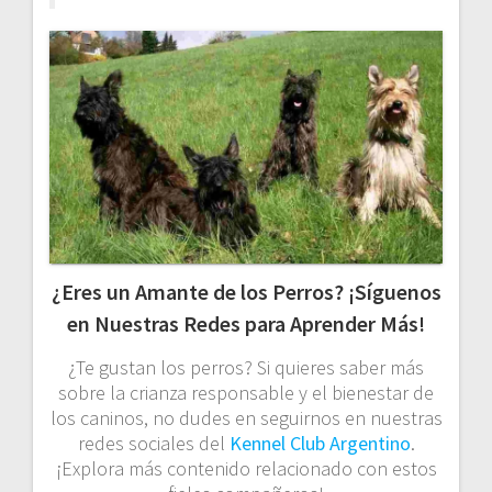
¿Eres un Amante de los Perros? ¡Síguenos
en Nuestras Redes para Aprender Más!
¿Te gustan los perros? Si quieres saber más
sobre la crianza responsable y el bienestar de
los caninos, no dudes en seguirnos en nuestras
redes sociales del
Kennel Club Argentino
.
¡Explora más contenido relacionado con estos