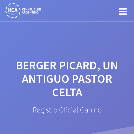
Saltar
al
contenido
BERGER PICARD, UN
ANTIGUO PASTOR
CELTA
Registro Oficial Canino