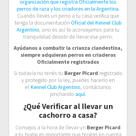
organización que registra Oficialmente los
perros de raza y los criadores en la Argentina
.
Cuando lleves un perro a tu casa verifica que
tenga la documentación
Oficial del Kennel Club
Argentino
, sino es así te aconsejamos para tu
tranquilidad desistir de llevar ese perro.
Ayúdanos a combatir la crianza clandestina,
siempre adquieran perros en criaderos
Oficialmente registrados
Si todavía no tenés tu
Berger Picard
registrado
y protegido por la ley, puedes hacerlo en
el
Kennel Club Argentino
, contáctanos
pinchando
aquí.
¿Qué Verificar al llevar un
cachorro a casa?
Consejos a la hora de llevar un
Berger Picard
a tu hogar es importante que tengas en cuenta