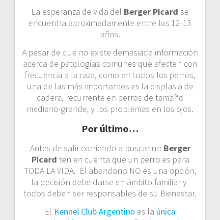
La esperanza de vida del
Berger Picard
se
encuentra aproximadamente entre los 12-13
años.
A pesar de que no existe demasiada información
acerca de patologías comunes que afecten con
frecuencia a la raza, como en todos los perros,
una de las más importantes es la displasia de
cadera, recurrente en perros de tamaño
mediano-grande, y los problemas en los ojos.
Por último…
Antes de salir corriendo a buscar un
Berger
Picard
ten en cuenta que un perro es para
TODA LA VIDA. El abandono NO es una opción,
la decisión debe darse en ámbito familiar y
todos deben ser responsables de su Bienestar.
El
Kennel Club Argentino
es la
única