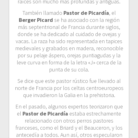
raíces son mucho más profundas y antiguas.
También llamado
Pastor de Picardía
, el
Berger Picard
se ha asociado con la región
más septentrional de Francia durante siglos,
donde se ha dedicado al cuidado de ovejas y
vacas. La raza ha sido representada en tapices
medievales y grabados en madera, reconocible
por su pelaje áspero, orejas puntiagudas y la
leve curva en forma de la letra «J» cerca de la
punta de su cola.
Se dice que este pastor rústico fue llevado al
norte de Francia por los celtas centroeuropeos
que invadieron la Galia en la prehistoria.
En el pasado, algunos expertos teorizaron que
el
Pastor de Picardía
estaba estrechamente
relacionado con otros perros pastores
franceses, como el Briard y el Beauceron, y los
antecedía a todos. Aun así, otros especularon