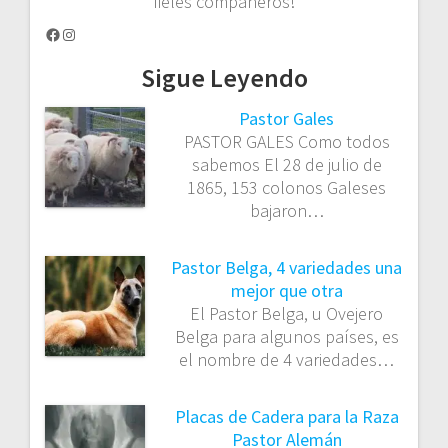
fieles compañeros!
Facebook
Instagram
Sigue Leyendo
Pastor Gales
PASTOR GALES Como todos
sabemos El 28 de julio de
1865, 153 colonos Galeses
bajaron…
Pastor Belga, 4 variedades una
mejor que otra
El Pastor Belga, u Ovejero
Belga para algunos países, es
el nombre de 4 variedades…
Placas de Cadera para la Raza
Pastor Alemán