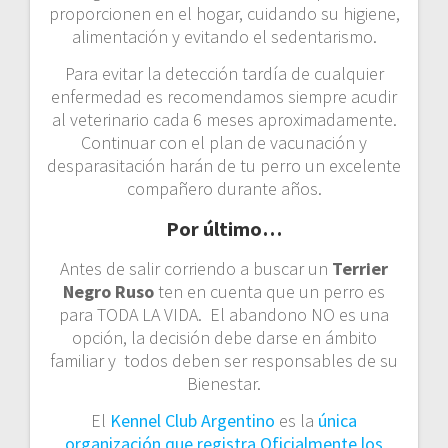
proporcionen en el hogar, cuidando su higiene,
alimentación y evitando el sedentarismo.
Para evitar la detección tardía de cualquier
enfermedad es recomendamos siempre acudir
al veterinario cada 6 meses aproximadamente.
Continuar con el plan de vacunación y
desparasitación harán de tu perro un excelente
compañero durante años.
Por último…
Antes de salir corriendo a buscar un
Terrier
Negro Ruso
ten en cuenta que un perro es
para TODA LA VIDA. El abandono NO es una
opción, la decisión debe darse en ámbito
familiar y todos deben ser responsables de su
Bienestar.
El
Kennel Club Argentino
es la
única
organización que registra Oficialmente los