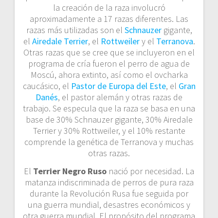
la creación de la raza involucró
aproximadamente a 17 razas diferentes. Las
razas más utilizadas son el
Schnauzer
gigante,
el
Airedale Terrier
, el
Rottweiler
y el
Terranova
.
Otras razas que se cree que se incluyeron en el
programa de cría fueron el perro de agua de
Moscú, ahora extinto, así como el ovcharka
caucásico, el
Pastor de Europa del Este
, el
Gran
Danés
, el pastor alemán y otras razas de
trabajo. Se especula que la raza se basa en una
base de 30% Schnauzer gigante, 30% Airedale
Terrier y 30% Rottweiler, y el 10% restante
comprende la genética de Terranova y muchas
otras razas.
El
Terrier Negro Ruso
nació por necesidad. La
matanza indiscriminada de perros de pura raza
durante la Revolución Rusa fue seguida por
una guerra mundial, desastres económicos y
otra guerra mundial. El propósito del programa