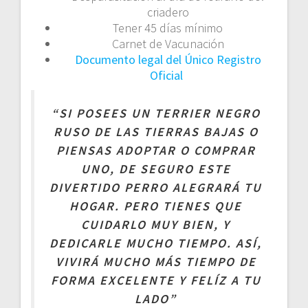
criadero
Tener 45 días mínimo
Carnet de Vacunación
Documento legal del Único Registro
Oficial
“SI POSEES UN TERRIER NEGRO
RUSO DE LAS TIERRAS BAJAS O
PIENSAS ADOPTAR O COMPRAR
UNO, DE SEGURO ESTE
DIVERTIDO PERRO ALEGRARÁ TU
HOGAR. PERO TIENES QUE
CUIDARLO MUY BIEN, Y
DEDICARLE MUCHO TIEMPO. ASÍ,
VIVIRÁ MUCHO MÁS TIEMPO DE
FORMA EXCELENTE Y FELÍZ A TU
LADO”