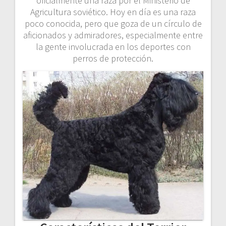
oficialmente una raza por el Ministerio de
Agricultura soviético. Hoy en día es una raza
poco conocida, pero que goza de un círculo de
aficionados y admiradores, especialmente entre
la gente involucrada en los deportes con
perros de protección.