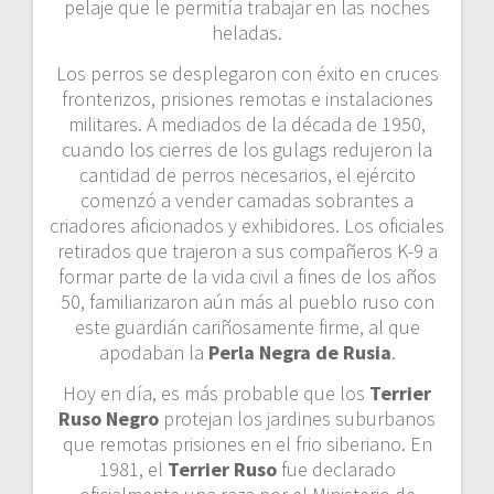
pelaje que le permitía trabajar en las noches
heladas.
Los perros se desplegaron con éxito en cruces
fronterizos, prisiones remotas e instalaciones
militares. A mediados de la década de 1950,
cuando los cierres de los gulags redujeron la
cantidad de perros necesarios, el ejército
comenzó a vender camadas sobrantes a
criadores aficionados y exhibidores. Los oficiales
retirados que trajeron a sus compañeros K-9 a
formar parte de la vida civil a fines de los años
50, familiarizaron aún más al pueblo ruso con
este guardián cariñosamente firme, al que
apodaban la
Perla Negra de Rusia
.
Hoy en día, es más probable que los
Terrier
Ruso Negro
protejan los jardines suburbanos
que remotas prisiones en el frio siberiano. En
1981, el
Terrier Ruso
fue declarado