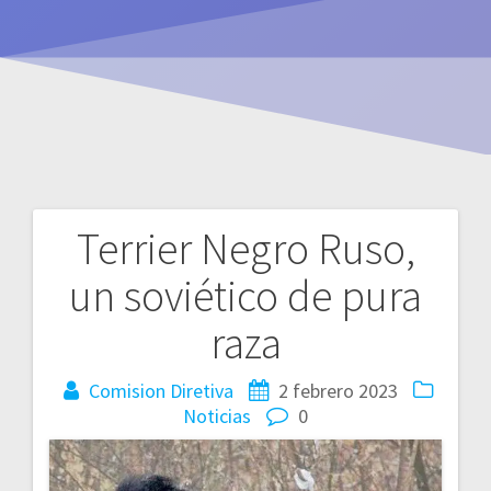
Terrier Negro Ruso,
Navegación
un soviético de pura
de
raza
entradas
Comision Diretiva
2 febrero 2023
Noticias
0