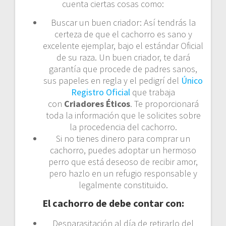
cuenta ciertas cosas como:
Buscar un buen criador: Así tendrás la
certeza de que el cachorro es sano y
excelente ejemplar, bajo el estándar Oficial
de su raza. Un buen criador, te dará
garantía que procede de padres sanos,
sus papeles en regla y el pedigrí del
Único
Registro Oficial
que trabaja
con
Criadores Éticos
. Te proporcionará
toda la información que le solicites sobre
la procedencia del cachorro.
Si no tienes dinero para comprar un
cachorro, puedes adoptar un hermoso
perro que está deseoso de recibir amor,
pero hazlo en un refugio responsable y
legalmente constituido.
El cachorro de debe contar con:
Desparasitación al día de retirarlo del