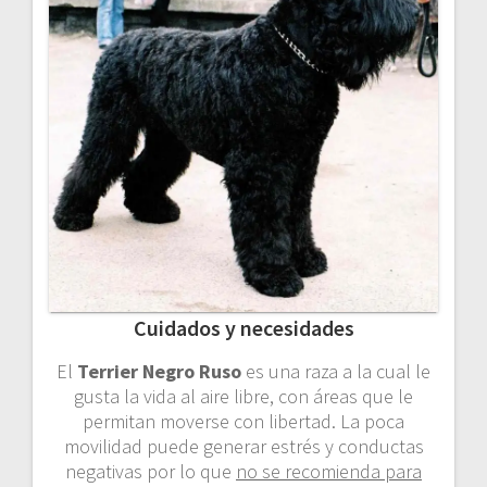
Cuidados y necesidades
El
Terrier Negro Ruso
es una raza a la cual le
gusta la vida al aire libre, con áreas que le
permitan moverse con libertad. La poca
movilidad puede generar estrés y conductas
negativas por lo que
no se recomienda para