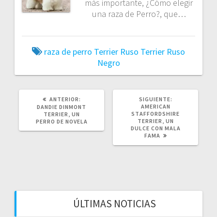
más importante, ¿Cómo elegir
una raza de Perro?, que…
raza de perro
Terrier Ruso
Terrier Ruso
Negro
POST
SIGUIENTE
ANTERIOR:
SIGUIENTE:
ANTERIOR:
POST:
AMERICAN
DANDIE DINMONT
STAFFORDSHIRE
TERRIER, UN
TERRIER, UN
PERRO DE NOVELA
DULCE CON MALA
FAMA
ÚLTIMAS NOTICIAS