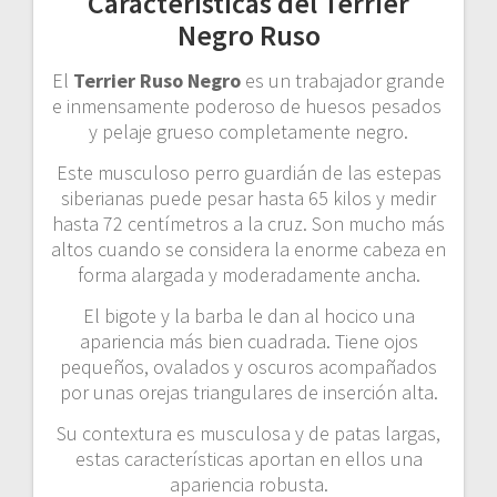
Características del Terrier
Negro Ruso
El
Terrier Ruso Negro
es un trabajador grande
e inmensamente poderoso de huesos pesados ​​
y pelaje grueso completamente negro.
Este musculoso perro guardián de las estepas
siberianas puede pesar hasta 65 kilos y medir
hasta 72 centímetros a la cruz. Son mucho más
altos cuando se considera la enorme cabeza en
forma alargada y moderadamente ancha.
El bigote y la barba le dan al hocico una
apariencia más bien cuadrada. Tiene ojos
pequeños, ovalados y oscuros acompañados
por unas orejas triangulares de inserción alta.
Su contextura es musculosa y de patas largas,
estas características aportan en ellos una
apariencia robusta.