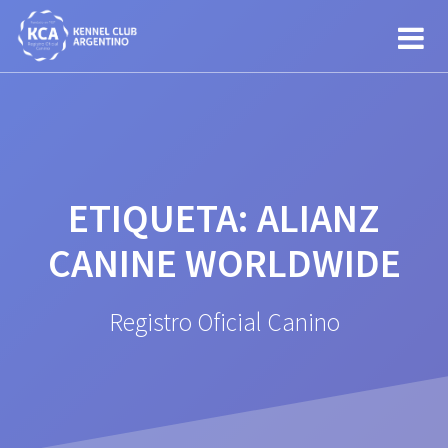
Saltar
al
contenido
ETIQUETA:
ALIANZ
CANINE WORLDWIDE
Registro Oficial Canino