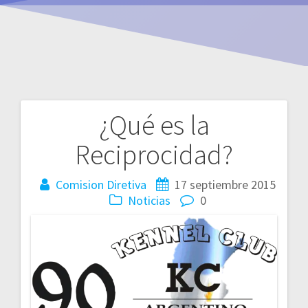
¿Qué es la
Navegación
Reciprocidad?
de
entradas
Comision Diretiva
17 septiembre 2015
Noticias
0