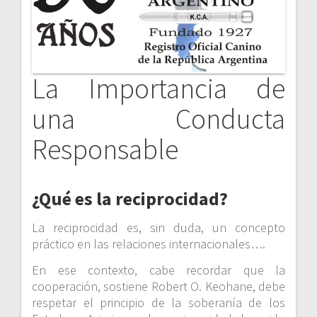
La Importancia de
una Conducta
Responsable
¿Qué es la reciprocidad?
La reciprocidad es, sin duda, un concepto
práctico en las relaciones internacionales….
En ese contexto, cabe recordar que la
cooperación, sostiene Robert O. Keohane, debe
respetar el principio de la soberanía de los