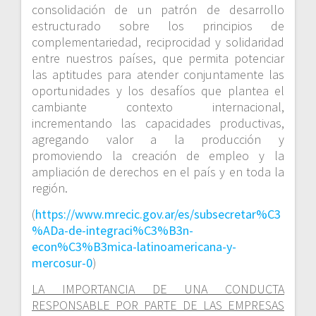
consolidación de un patrón de desarrollo
estructurado sobre los principios de
complementariedad, reciprocidad y solidaridad
entre nuestros países, que permita potenciar
las aptitudes para atender conjuntamente las
oportunidades y los desafíos que plantea el
cambiante contexto internacional,
incrementando las capacidades productivas,
agregando valor a la producción y
promoviendo la creación de empleo y la
ampliación de derechos en el país y en toda la
región.
(
https://www.mrecic.gov.ar/es/subsecretar%C3
%ADa-de-integraci%C3%B3n-
econ%C3%B3mica-latinoamericana-y-
mercosur-0
)
LA IMPORTANCIA DE UNA CONDUCTA
RESPONSABLE POR PARTE DE LAS EMPRESAS