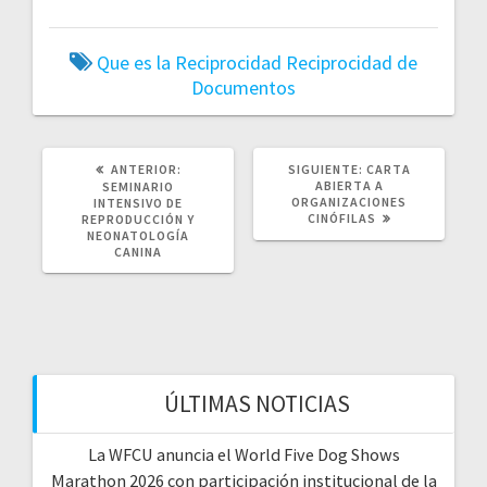
Que es la Reciprocidad
Reciprocidad de
Documentos
POST
SIGUIENTE
ANTERIOR:
SIGUIENTE:
CARTA
ANTERIOR:
POST:
ABIERTA A
SEMINARIO
ORGANIZACIONES
INTENSIVO DE
CINÓFILAS
REPRODUCCIÓN Y
NEONATOLOGÍA
CANINA
ÚLTIMAS NOTICIAS
La WFCU anuncia el World Five Dog Shows
Marathon 2026 con participación institucional de la