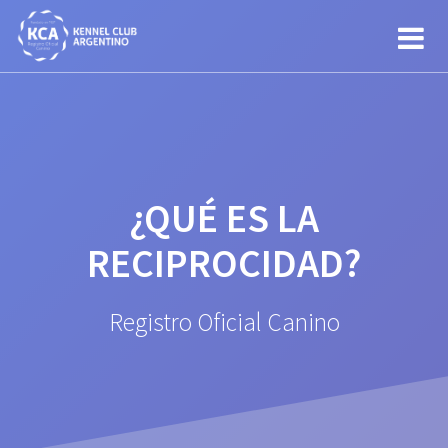
Saltar
al
contenido
¿QUÉ ES LA
RECIPROCIDAD?
Registro Oficial Canino