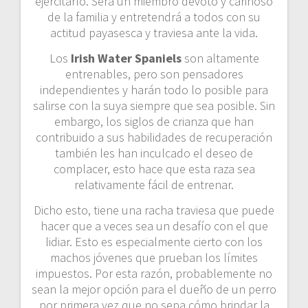
ejercitarlo. Será un miembro devoto y cariñoso
de la familia y entretendrá a todos con su
actitud payasesca y traviesa ante la vida.
Los
Irish Water Spaniels
son altamente
entrenables, pero son pensadores
independientes y harán todo lo posible para
salirse con la suya siempre que sea posible. Sin
embargo, los siglos de crianza que han
contribuido a sus habilidades de recuperación
también les han inculcado el deseo de
complacer, esto hace que esta raza sea
relativamente fácil de entrenar.
Dicho esto, tiene una racha traviesa que puede
hacer que a veces sea un desafío con el que
lidiar. Esto es especialmente cierto con los
machos jóvenes que prueban los límites
impuestos. Por esta razón, probablemente no
sean la mejor opción para el dueño de un perro
por primera vez que no sepa cómo brindar la