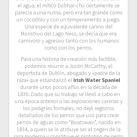
el agua, el mítico Dobhar-chú ciertamente se
parecía a una nutria, pero era tan grande como
un cocodrilo y con un temperamento a juego.
Una especie de equivalente canino del
Monstruo del Lago Ness, se decía que era
carnívoro y agresivo tanto con los humanos
como con los perros.
Para una historia de creación más factible,
podemos recurrir a Justin McCarthy, el
deportista de Dublín, abogado y «padre de la
raza» que estandarizó el
Irish Water Spaniel
durante unos pocos años en la década de
1830. Dado que su trabajo se llevó a cabo en
una época anterior a las exposiciones caninas y
los pedigríes formales, no dejó registros
detallados de los perros que usó para crear
perros de aguas como “Boatswain”, nacido en
1834, a quien se le atribuye ser el origen de la
raza moderna y constituye el prototipo de perro