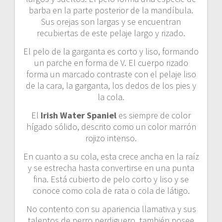
barba en la parte posterior de la mandíbula.
Sus orejas son largas y se encuentran
recubiertas de este pelaje largo y rizado.
El pelo de la garganta es corto y liso, formando
un parche en forma de V. El cuerpo rizado
forma un marcado contraste con el pelaje liso
de la cara, la garganta, los dedos de los pies y
la cola.
El
Irish Water Spaniel
es siempre de color
hígado sólido, descrito como un color marrón
rojizo intenso.
En cuanto a su cola, esta crece ancha en la raíz
y se estrecha hasta convertirse en una punta
fina. Está cubierto de pelo corto y liso y se
conoce como cola de rata o cola de látigo.
No contento con su apariencia llamativa y sus
talentos de perro perdiguero, también posee