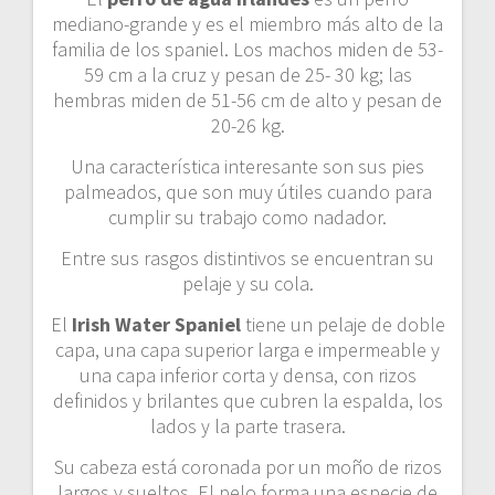
mediano-grande y es el miembro más alto de la
familia de los spaniel. Los machos miden de 53-
59 cm a la cruz y pesan de 25- 30 kg; las
hembras miden de 51-56 cm de alto y pesan de
20-26 kg.
Una característica interesante son sus pies
palmeados, que son muy útiles cuando para
cumplir su trabajo como nadador.
Entre sus rasgos distintivos se encuentran su
pelaje y su cola.
El
Irish Water Spaniel
tiene un pelaje de doble
capa, una capa superior larga e impermeable y
una capa inferior corta y densa, con rizos
definidos y brilantes que cubren la espalda, los
lados y la parte trasera.
Su cabeza está coronada por un moño de rizos
largos y sueltos. El pelo forma una especie de