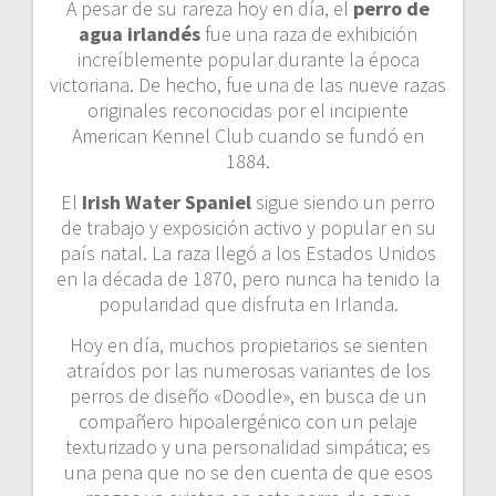
A pesar de su rareza hoy en día, el
perro de
agua irlandés
fue una raza de exhibición
increíblemente popular durante la época
victoriana. De hecho, fue una de las nueve razas
originales reconocidas por el incipiente
American Kennel Club cuando se fundó en
1884.
El
Irish Water Spaniel
sigue siendo un perro
de trabajo y exposición activo y popular en su
país natal. La raza llegó a los Estados Unidos
en la década de 1870, pero nunca ha tenido la
popularidad que disfruta en Irlanda.
Hoy en día, muchos propietarios se sienten
atraídos por las numerosas variantes de los
perros de diseño «Doodle», en busca de un
compañero hipoalergénico con un pelaje
texturizado y una personalidad simpática; es
una pena que no se den cuenta de que esos