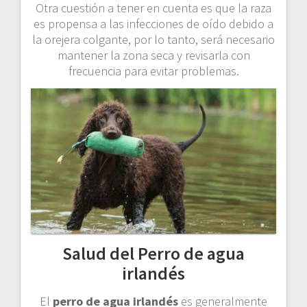
Otra cuestión a tener en cuenta es que la raza
es propensa a las infecciones de oído debido a
la orejera colgante, por lo tanto, será necesario
mantener la zona seca y revisarla con
frecuencia para evitar problemas.
Salud del Perro de agua
irlandés
El
perro de agua irlandés
es generalmente