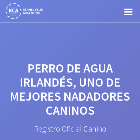
Saltar
al
contenido
PERRO DE AGUA
IRLANDÉS, UNO DE
MEJORES NADADORES
CANINOS
Registro Oficial Canino