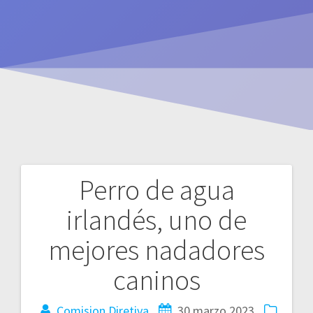
Perro de agua
Navegación
irlandés, uno de
de
mejores nadadores
entradas
caninos
Comision Diretiva
30 marzo 2023