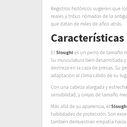
Registros históricos sugieren que 
reales y tribus nómadas de la antig
que datan de miles de años atrás.
Características
El
Sloughi
es un perro de tamaño me
Su musculatura bien desarrollada y
destreza en la caza de presas. Su p
adaptación al clima cálido de su lug
Con una cabeza alargada y estrecha,
sensibilidad, y orejas de tamaño med
Más allá de su apariencia, el
Slough
habilidades de protección. Son exce
también demuestran empatía hacia 