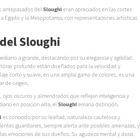
los antepasados del
Sloughi
eran apreciados en las cortes
ua Egipto y la Mesopotamia, con representaciones artísticas
 del Sloughi
diano a grande, destacando por su elegancia y agilidad.
 tórax profundo están diseñados para la velocidad y
elaje corto y suave, en una amplia gama de colores, es una
ar de origen.
 ojos oscuros y almendrados que reflejan inteligencia y
iano en posición alta, el
Sloughi
emana distinción.
i
es conocido por su lealtad, naturaleza cautelosa y
lentes guardianes, siempre alerta ante posibles amenazas, y
las emociones de sus dueños. Su agudeza mental y dosis