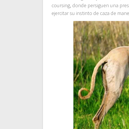
coursing, donde persiguen una presa
ejercitar su instinto de caza de man