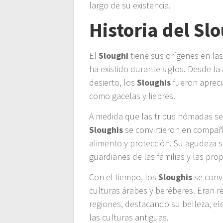
largo de su existencia.
Historia del Sl
El
Sloughi
tiene sus orígenes en las
ha existido durante siglos. Desde la 
desierto, los
Sloughis
fueron aprecia
como gacelas y liebres.
A medida que las tribus nómadas se
Sloughis
se convirtieron en compañ
alimento y protección. Su agudeza s
guardianes de las familias y las prop
Con el tiempo, los
Sloughis
se convi
culturas árabes y beréberes. Eran 
regiones, destacando su belleza, e
las culturas antiguas.