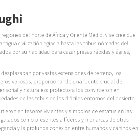
oughi
 regiones del norte de África y Oriente Medio, y se cree que
antigua civilización egipcia hasta las tribus nómadas del
dos por su habilidad para cazar presas rápidas y ágiles,
 desplazaban por vastas extensiones de terreno, los
eros valiosos, proporcionando una fuente crucial de
ensorial y naturaleza protectora los convirtieron en
iedades de las tribus en los difíciles entornos del desierto.
rtieron en tesoros vivientes y símbolos de estatus en las
regalados como presentes a líderes y monarcas de otras
legancia y la profunda conexión entre humanos y caninos en