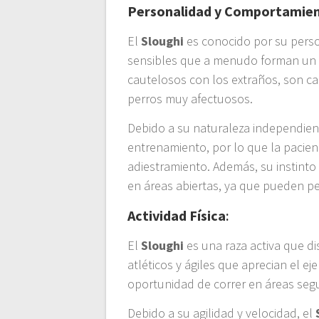
Personalidad y Comportamie
El
Sloughi
es conocido por su perso
sensibles que a menudo forman un 
cautelosos con los extraños, son ca
perros muy afectuosos.
Debido a su naturaleza independie
entrenamiento, por lo que la pacienc
adiestramiento. Además, su instinto
en áreas abiertas, ya que pueden per
Actividad Física
:
El
Sloughi
es una raza activa que di
atléticos y ágiles que aprecian el eje
oportunidad de correr en áreas seg
Debido a su agilidad y velocidad, el