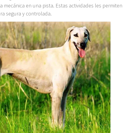
 mecánica en una pista. Estas actividades les permiten
era segura y controlada.