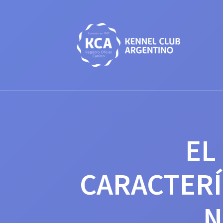
Saltar
al
contenido
EL
CARACTERÍ
N