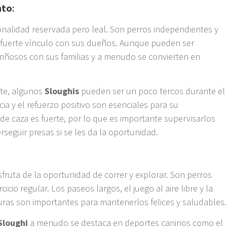
nto
:
nalidad reservada pero leal. Son perros independientes y
fuerte vínculo con sus dueños. Aunque pueden ser
riñosos con sus familias y a menudo se convierten en
nte, algunos
Sloughis
pueden ser un poco tercos durante el
ia y el refuerzo positivo son esenciales para su
 de caza es fuerte, por lo que es importante supervisarlos
seguir presas si se les da la oportunidad.
sfruta de la oportunidad de correr y explorar. Son perros
rcicio regular. Los paseos largos, el juego al aire libre y la
uras son importantes para mantenerlos felices y saludables.
Sloughi
a menudo se destaca en deportes caninos como el