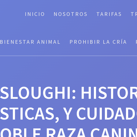
INICIO
NOSOTROS
TARIFAS
T
BIENESTAR ANIMAL
PROHIBIR LA CRÍA
 SLOUGHI: HISTOR
STICAS, Y CUIDAD
OBLE RAZA CANI