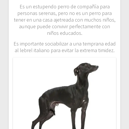
Es un estupendo perro de compañía para
personas serenas, pero no es un perro para
tener en una casa ajetreada con muchos niños,
aunque puede convivir perfectamente con
niños educados.
Es importante sociabilizar a una temprana edad
al lebrel italiano para evitar la extrema timidez.