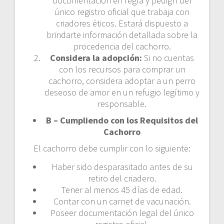
documentación en regla y pedigrí del
único registro oficial que trabaja con
criadores éticos. Estará dispuesto a
brindarte información detallada sobre la
procedencia del cachorro.
Considera la adopción:
Si no cuentas
con los recursos para comprar un
cachorro, considera adoptar a un perro
deseoso de amor en un refugio legítimo y
responsable.
B – Cumpliendo con los Requisitos del
Cachorro
El cachorro debe cumplir con lo siguiente:
Haber sido desparasitado antes de su
retiro del criadero.
Tener al menos 45 días de edad.
Contar con un carnet de vacunación.
Poseer documentación legal del único