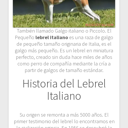
También llamado Galgo italiano o Piccolo. El
Pequeño
lebrel italiano
es una raza de galgo
de pequeño tamaño originaria de Italia, es el
galgo más pequeño. Es un lebrel en miniatura
perfecto, creado sin duda hace miles de años
como perro de compañía mediante la cría a
partir de galgos de tamaño estándar.
Historia del Lebrel
Italiano
Su origen se remonta a más 5000 años. El
primer testimonio del lebrel lo encontramos en
la civilización egipcia. En 1956 se descubrió la