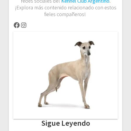
redes sociales del
Kennel Club Argentino
.
¡Explora más contenido relacionado con estos
fieles compañeros!
Facebook
Instagram
Sigue Leyendo