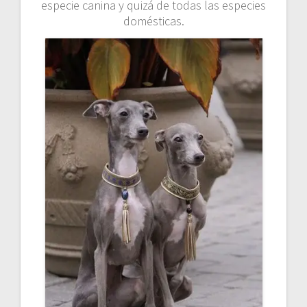
especie canina y quizá de todas las especies
domésticas.