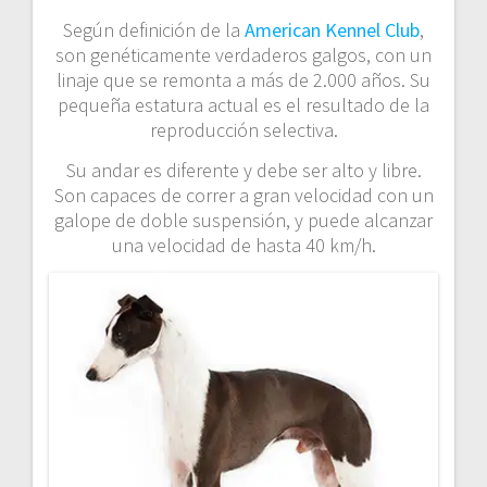
Según definición de la
American Kennel Club
,
son genéticamente verdaderos galgos, con un
linaje que se remonta a más de 2.000 años. Su
pequeña estatura actual es el resultado de la
reproducción selectiva.
Su andar es diferente y debe ser alto y libre.
Son capaces de correr a gran velocidad con un
galope de doble suspensión, y puede alcanzar
una velocidad de hasta 40 km/h.