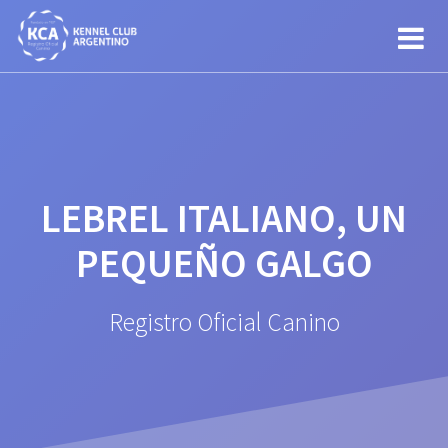
Saltar
al
contenido
LEBREL ITALIANO, UN
PEQUEÑO GALGO
Registro Oficial Canino