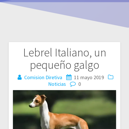
Lebrel Italiano, un
Navegación
pequeño galgo
de
entradas
Comision Diretiva
11 mayo 2019
Noticias
0