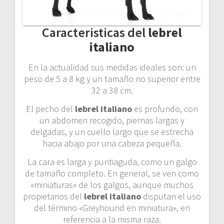
Caracteristicas del
lebrel
italiano
En la actualidad sus medidas ideales son: un
peso de 5 a 8 kg y un tamaño no superior entre
32 a 38 cm.
El pecho del
lebrel italiano
es profundo, con
un abdomen recogido, piernas largas y
delgadas, y un cuello largo que se estrecha
hacia abajo por una cabeza pequeña.
La cara es larga y puntiaguda, como un galgo
de tamaño completo. En general, se ven como
«miniaturas» de los galgos, aunque muchos
propietarios del
lebrel italiano
disputan el uso
del término «Greyhound en miniatura», en
referencia a la misma raza.