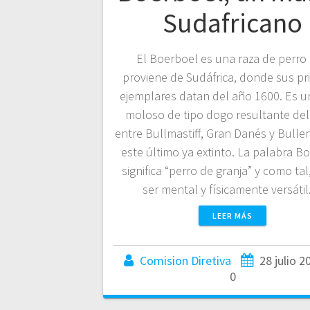
Sudafricano
El Boerboel es una raza de perro
proviene de Sudáfrica, donde sus p
ejemplares datan del año 1600. Es u
moloso de tipo dogo resultante del
entre Bullmastiff, Gran Danés y Bullen
este último ya extinto. La palabra B
significa “perro de granja” y como tal
ser mental y físicamente versáti
LEER MÁS
Comision Diretiva
28 julio 2
0