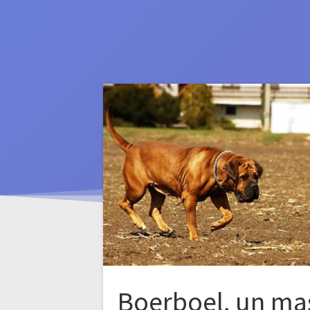
Boerboel, un ma