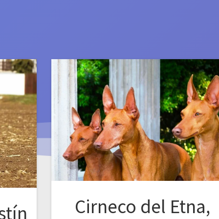
Cirneco del Etna,
stín