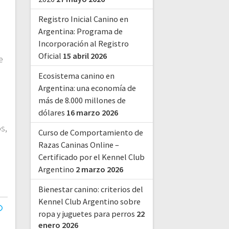
Registro Inicial Canino en
Argentina: Programa de
Incorporación al Registro
Oficial
15 abril 2026
e
Ecosistema canino en
Argentina: una economía de
más de 8.000 millones de
dólares
16 marzo 2026
s,
Curso de Comportamiento de
Razas Caninas Online –
Certificado por el Kennel Club
Argentino
2 marzo 2026
Bienestar canino: criterios del
Kennel Club Argentino sobre
ropa y juguetes para perros
22
enero 2026