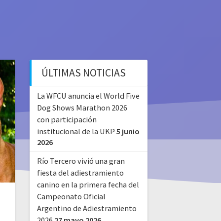
ÚLTIMAS NOTICIAS
La WFCU anuncia el World Five
Dog Shows Marathon 2026
con participación
institucional de la UKP
5 junio
2026
Río Tercero vivió una gran
fiesta del adiestramiento
canino en la primera fecha del
Campeonato Oficial
Argentino de Adiestramiento
2026
27 mayo 2026