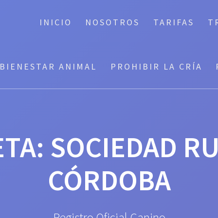
INICIO
NOSOTROS
TARIFAS
T
BIENESTAR ANIMAL
PROHIBIR LA CRÍA
ETA:
SOCIEDAD RU
CÓRDOBA
Registro Oficial Canino