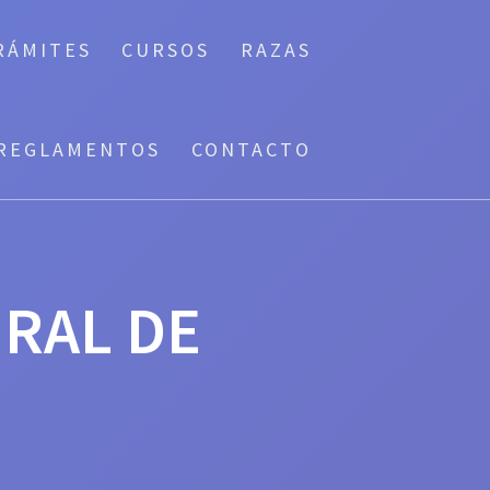
RÁMITES
CURSOS
RAZAS
REGLAMENTOS
CONTACTO
RAL DE