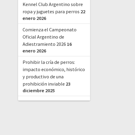
Kennel Club Argentino sobre
ropa y juguetes para perros
22
enero 2026
Comienza el Campeonato
Oficial Argentino de
Adiestramiento 2026
16
enero 2026
Prohibir la cría de perros:
impacto económico, histórico
y productivo de una
prohibición inviable
23
diciembre 2025