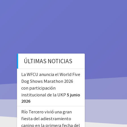
ÚLTIMAS NOTICIAS
La WFCU anuncia el World Five
Dog Shows Marathon 2026
con participación
institucional de la UKP
5 junio
2026
Río Tercero vivió una gran
fiesta del adiestramiento
canino en la primera fecha del