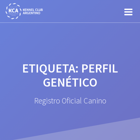
Saltar
al
contenido
ETIQUETA:
PERFIL
GENÉTICO
Registro Oficial Canino