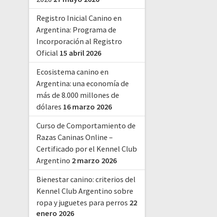
Registro Inicial Canino en
Argentina: Programa de
Incorporación al Registro
Oficial
15 abril 2026
Ecosistema canino en
Argentina: una economía de
más de 8.000 millones de
dólares
16 marzo 2026
Curso de Comportamiento de
Razas Caninas Online –
Certificado por el Kennel Club
Argentino
2 marzo 2026
Bienestar canino: criterios del
Kennel Club Argentino sobre
ropa y juguetes para perros
22
enero 2026