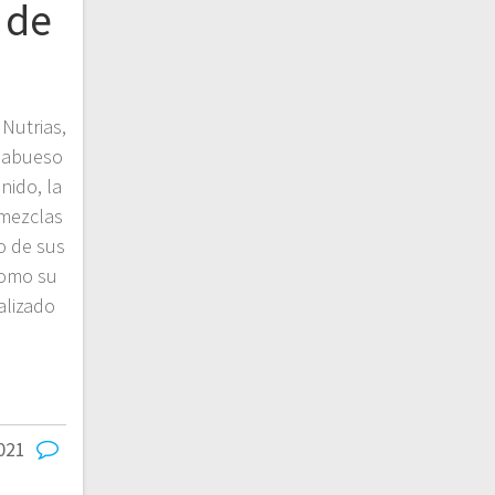
 de
Nutrias,
 sabueso
nido, la
 mezclas
o de sus
 Como su
alizado
021