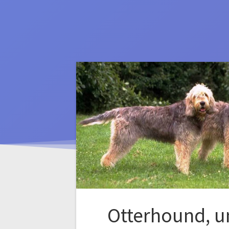
Otterhound, u