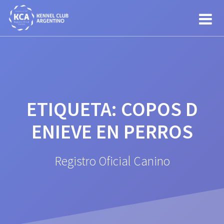
Saltar
al
contenido
ETIQUETA:
COPOS D
ENIEVE EN PERROS
Registro Oficial Canino