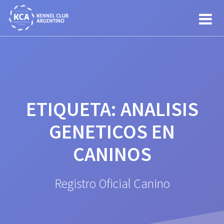
Saltar
al
contenido
ETIQUETA:
ANALISIS
GENETICOS EN
CANINOS
Registro Oficial Canino