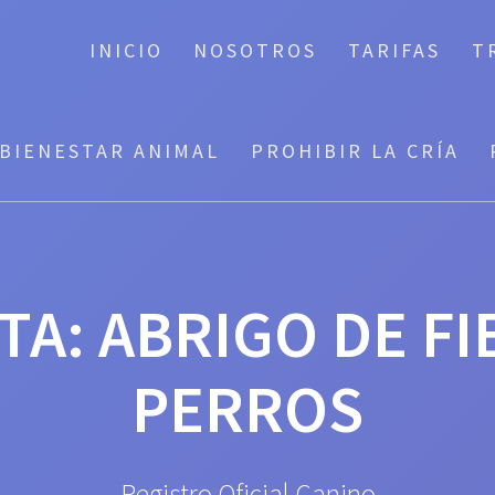
INICIO
NOSOTROS
TARIFAS
T
BIENESTAR ANIMAL
PROHIBIR LA CRÍA
TA:
ABRIGO DE FI
PERROS
Registro Oficial Canino