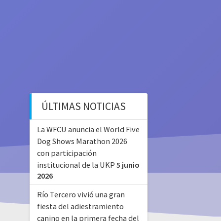
ÚLTIMAS NOTICIAS
La WFCU anuncia el World Five
Dog Shows Marathon 2026
con participación
institucional de la UKP
5 junio
2026
Río Tercero vivió una gran
fiesta del adiestramiento
canino en la primera fecha del