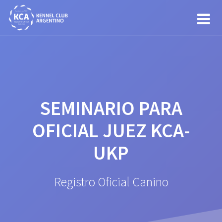
Saltar
al
contenido
SEMINARIO PARA 
OFICIAL JUEZ KCA-
UKP
Registro Oficial Canino