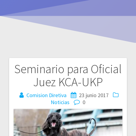
Seminario para Oficial 
Navegación
Juez KCA-UKP
de
entradas
Comision Diretiva
23 junio 2017
Noticias
0