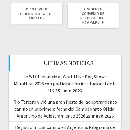
POST
SIGUIENTE
ANTERIOR:
SIGUIENTE:
ANTERIOR:
POST:
CONVENIO DE
CONVENIO KCA – KC
RECIPROCIDAD
ANDALUZ
KCA-ALKC
ÚLTIMAS NOTICIAS
La WFCU anuncia el World Five Dog Shows
Marathon 2026 con participación institucional de la
UKP
5 junio 2026
Río Tercero vivió una gran fiesta del adiestramiento
canino en la primera fecha del Campeonato Oficial
Argentino de Adiestramiento 2026
27 mayo 2026
Registro Inicial Canino en Argentina: Programa de