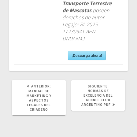
Transporte Terrestre
de Mascotas
poseen
derechos de autor
Legajo: RL-2025-
17230941-APN-
DNDA#MJ
¡Descarga ahora!
POST
SIGUIENTE
ANTERIOR:
SIGUIENTE:
ANTERIOR:
POST:
NORMAS DE
MANUAL DE
EXCELENCIA DEL
MARKETING Y
KENNEL CLUB
ASPECTOS
ARGENTINO PDF
LEGALES DEL
CRIADERO