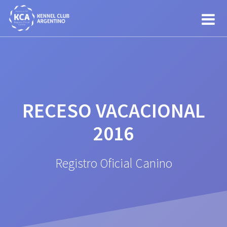
Saltar
al
contenido
RECESO VACACIONAL
2016
Registro Oficial Canino