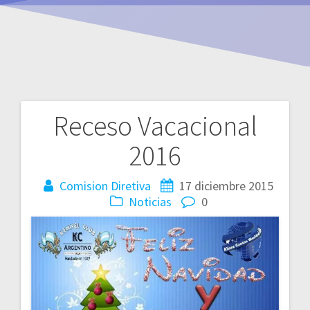
Receso Vacacional
Navegación
2016
de
entradas
Comision Diretiva
17 diciembre 2015
Noticias
0