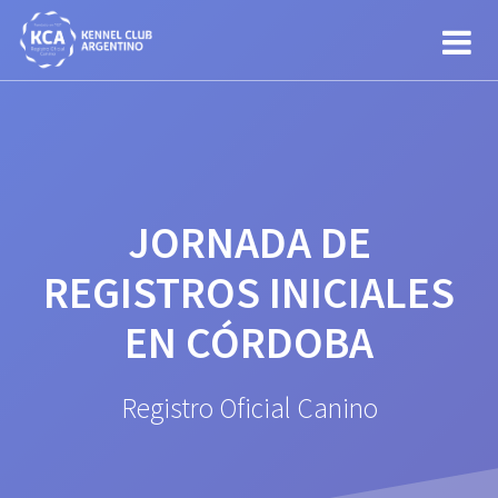
Saltar
al
contenido
JORNADA DE
REGISTROS INICIALES
EN CÓRDOBA
Registro Oficial Canino