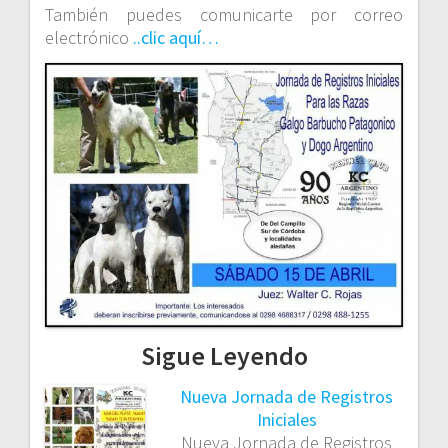
También puedes comunicarte por correo
electrónico
..clic aquí…
Sigue Leyendo
Nueva Jornada de Registros
Iniciales
Nueva Jornada de Registros