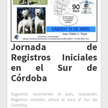
Jornada de
Registros Iniciales
en el Sur de
Córdoba
Seguimos recorriendo el país, realizando
Registros Iniciales, ahora le toca al Sur de
Córdoba.