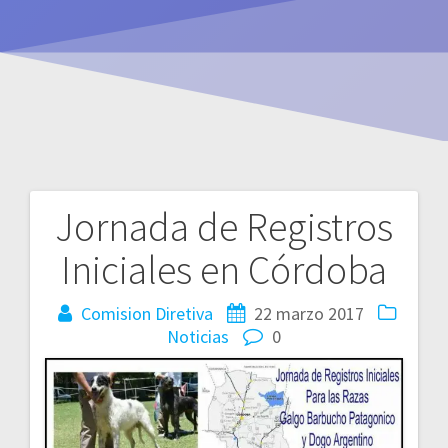
Jornada de Registros
Navegación
Iniciales en Córdoba
de
entradas
Comision Diretiva
22 marzo 2017
Noticias
0