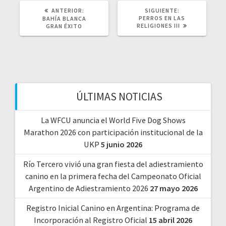
POST
SIGUIENTE
ANTERIOR:
SIGUIENTE:
ANTERIOR:
POST:
PERROS EN LAS
BAHÍA BLANCA
RELIGIONES III
GRAN ÉXITO
ÚLTIMAS NOTICIAS
La WFCU anuncia el World Five Dog Shows
Marathon 2026 con participación institucional de la
UKP
5 junio 2026
Río Tercero vivió una gran fiesta del adiestramiento
canino en la primera fecha del Campeonato Oficial
Argentino de Adiestramiento 2026
27 mayo 2026
Registro Inicial Canino en Argentina: Programa de
Incorporación al Registro Oficial
15 abril 2026