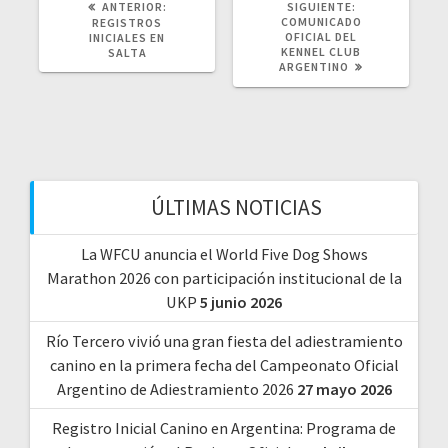
POST
SIGUIENTE
ANTERIOR:
SIGUIENTE:
ANTERIOR:
POST:
COMUNICADO
REGISTROS
OFICIAL DEL
INICIALES EN
KENNEL CLUB
SALTA
ARGENTINO
ÚLTIMAS NOTICIAS
La WFCU anuncia el World Five Dog Shows
Marathon 2026 con participación institucional de la
UKP
5 junio 2026
Río Tercero vivió una gran fiesta del adiestramiento
canino en la primera fecha del Campeonato Oficial
Argentino de Adiestramiento 2026
27 mayo 2026
Registro Inicial Canino en Argentina: Programa de