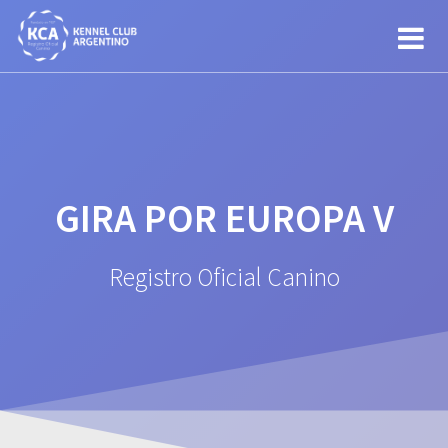
Saltar
al
contenido
GIRA POR EUROPA V
Registro Oficial Canino