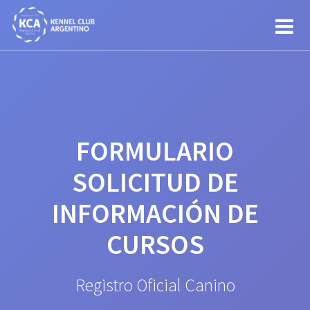
Saltar
al
contenido
FORMULARIO
SOLICITUD DE
INFORMACIÓN DE
CURSOS
Registro Oficial Canino