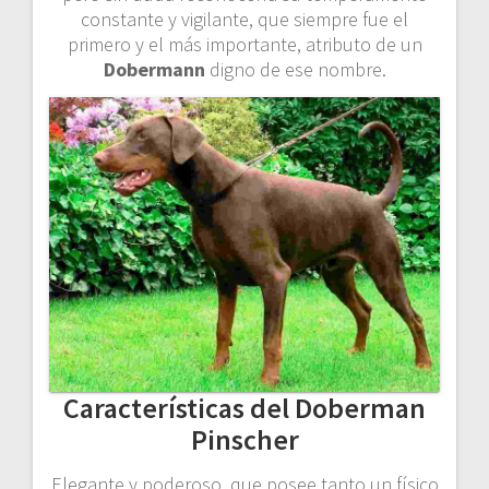
constante y vigilante, que siempre fue el
primero y el más importante, atributo de un
Dobermann
digno de ese nombre.
Características del Doberman
Pinscher
Elegante y poderoso, que posee tanto un físico