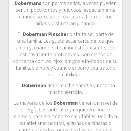
Dobermans
son perros serios, a veces pueden
ser un poco tontos y ruidosos, especialmente
cuando son cachorros. Les irá bien con los
niños y disfrutarán jugando.
El
Doberman Pinscher
disfruta ser parte de
una familia. Les gusta estar cerca de los que
aman y, cuando este amor está presente, son
instintivamente protectores. Son dignos de
confianza con los hijos, amigos e invitados de su
familia, siempre y cuando el perro sea tratado
con amabilidad.
El
Doberman
tiene mucha energía y necesita
mucho ejercicio.
La mayoría de los
Doberman
tienen un nivel de
energía bastante alto y requieren mucho
ejercicio para mantenerse saludables. Debido a
su atletismo natural, algunas caminatas o
carreras rápidas todos los días ayudarán a