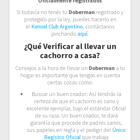
Oficialmente registrados
Si todavía no tenés tu
Doberman
registrado y
protegido por la ley, puedes hacerlo en
el
Kennel Club Argentino
, contáctanos
pinchando
aquí.
¿Qué Verificar al llevar un
cachorro a casa?
Consejos a la hora de llevar un
Doberman
a tu
hogar es importante que tengas en cuenta
ciertas cosas como:
Buscar un buen criador: Así tendrás la
certeza de que el cachorro es sano y
excelente ejemplar, bajo el estándar Oficial
de su raza. Un buen criador, te dará
garantía que procede de padres sanos,
sus papeles en regla y el pedigrí del
Único
Registro Oficial
que trabaja