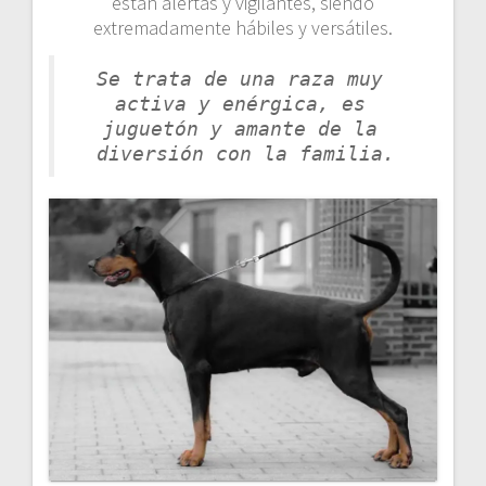
están alertas y vigilantes, siendo
extremadamente hábiles y versátiles.
Se trata de una raza muy 
activa y enérgica, es 
juguetón y amante de la 
diversión con la familia.