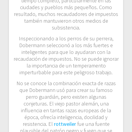
tiempo completo, particularmente en las
ciudades y pueblos más pequeños. Como
resultado, muchos recaudadores de impuestos
también mantuvieron otros medios de
subsistencia.
Inspeccionando a los perros de su perrera,
Dobermann seleccionó a los más fuertes e
inteligentes para que lo ayudaran con la
recaudación de impuestos. No se puede ignorar
la importancia de un temperamento
imperturbable para este peligroso trabajo.
No se conoce la combinación exacta de razas
que Dobermann usó para crear su famoso
perro guardián, pero existen algunas
conjeturas. El viejo pastor alemán, una
influencia en tantas razas europeas de la
época, ofrecía inteligencia, docilidad y
resistencia. El
rottweiler
fue una fuente
plausible del patrón negro y fuego que se