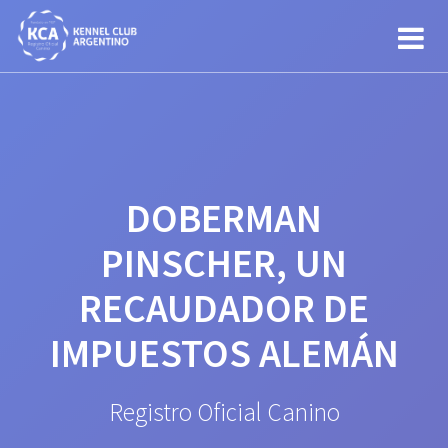
Saltar
al
contenido
DOBERMAN
PINSCHER, UN
RECAUDADOR DE
IMPUESTOS ALEMÁN
Registro Oficial Canino