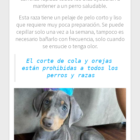
mantener a un perro saludable.
Esta raza tiene un pelaje de pelo corto y liso
que requiere muy poca preparación. Se puede
cepillar solo una vez a la semana, tampoco es
necesario bañarlo con frecuencia, solo cuando
se ensucie o tenga olor.
El corte de cola y orejas 
están prohibidas a todos los 
perros y razas