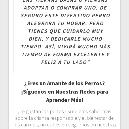
ADOPTAR O COMPRAR UNO, DE
SEGURO ESTE DIVERTIDO PERRO
ALEGRARÁ TU HOGAR. PERO
TIENES QUE CUIDARLO MUY
BIEN, Y DEDICARLE MUCHO
TIEMPO. ASÍ, VIVIRÁ MUCHO MÁS
TIEMPO DE FORMA EXCELENTE Y
FELÍZ A TU LADO”
¿Eres un Amante de los Perros?
¡Síguenos en Nuestras Redes para
Aprender Más!
¿Te gustan los perros? Si quieres saber más
sobre la crianza responsable y el bienestar de
los caninos, no dudes en seguirnos en nuestras