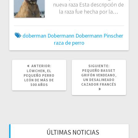
nueva raza Esta descripción de
la raza fue hecha por la…
doberman
Dobermann
Dobermann Pinscher
raza de perro
POST
SIGUIENTE
ANTERIOR:
SIGUIENTE:
ANTERIOR:
POST:
PEQUEÑO BASSET
LÖWCHEN, EL
GRIFÓN VENDEANO,
PEQUEÑO PERRO
UN DESALINEADO
LEÓN DE MÁS DE
CAZADOR FRANCÉS
500 AÑOS
ÚLTIMAS NOTICIAS