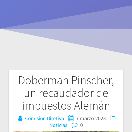
Doberman Pinscher,
Navegación
un recaudador de
de
impuestos Alemán
entradas
Comision Diretiva
7 marzo 2023
Noticias
0