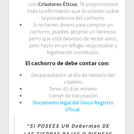
con
Criadores Éticos
. Te proporcionará
toda la información que le solicites sobre
la procedencia del cachorro.
Si no tienes dinero para comprar un
cachorro, puedes adoptar un hermoso
perro que está deseoso de recibir amor,
pero hazlo en un refugio responsable y
legalmente constituido.
El cachorro de debe contar con:
Desparasitación al día de retirarlo del
criadero
Tener 45 días mínimo
Carnet de Vacunación
Documento legal del Único Registro
Oficial
“SI POSEES UN Doberman DE
LAS TIERRAS BAJAS O PIENSAS