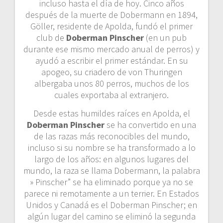
incluso hasta el día de hoy. Cinco años
después de la muerte de Dobermann en 1894,
Göller, residente de Apolda, fundó el primer
club de
Doberman Pinscher
(en un pub
durante ese mismo mercado anual de perros) y
ayudó a escribir el primer estándar. En su
apogeo, su criadero de von Thuringen
albergaba unos 80 perros, muchos de los
cuales exportaba al extranjero.
Desde estas humildes raíces en Apolda, el
Doberman Pinscher
se ha convertido en una
de las razas más reconocibles del mundo,
incluso si su nombre se ha transformado a lo
largo de los años: en algunos lugares del
mundo, la raza se llama Dobermann, la palabra
» Pinscher” se ha eliminado porque ya no se
parece ni remotamente a un terrier. En Estados
Unidos y Canadá es el Doberman Pinscher; en
algún lugar del camino se eliminó la segunda