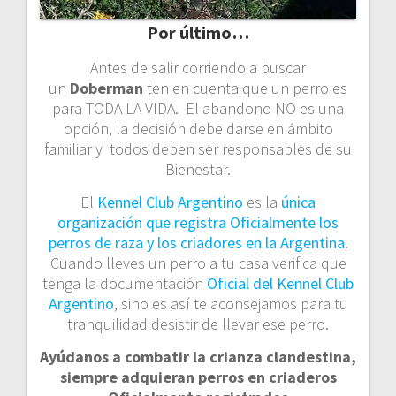
Por último…
Antes de salir corriendo a buscar
un
Doberman
ten en cuenta que un perro es
para TODA LA VIDA. El abandono NO es una
opción, la decisión debe darse en ámbito
familiar y todos deben ser responsables de su
Bienestar.
El
Kennel Club Argentino
es la
única
organización que registra Oficialmente los
perros de raza y los criadores en la Argentina
.
Cuando lleves un perro a tu casa verifica que
tenga la documentación
Oficial del Kennel Club
Argentino
, sino es así te aconsejamos para tu
tranquilidad desistir de llevar ese perro.
Ayúdanos a combatir la crianza clandestina,
siempre adquieran perros en criaderos