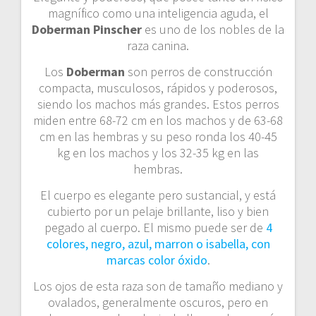
magnífico como una inteligencia aguda, el
Doberman Pinscher
es uno de los nobles de la
raza canina.
Los
Doberman
son perros de construcción
compacta, musculosos, rápidos y poderosos,
siendo los machos más grandes. Estos perros
miden entre 68-72 cm en los machos y de 63-68
cm en las hembras y su peso ronda los 40-45
kg en los machos y los 32-35 kg en las
hembras.
El cuerpo es elegante pero sustancial, y está
cubierto por un pelaje brillante, liso y bien
pegado al cuerpo. El mismo puede ser de
4
colores, negro, azul, marron o isabella, con
marcas color óxido
.
Los ojos de esta raza son de tamaño mediano y
ovalados, generalmente oscuros, pero en