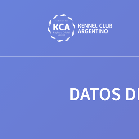
Saltar
al
contenido
DATOS D