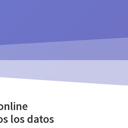
online
os los datos