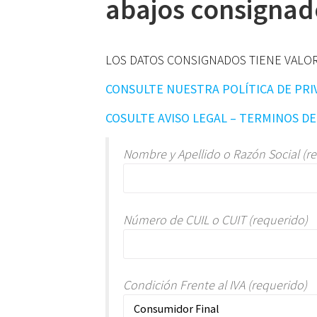
abajos consignad
LOS DATOS CONSIGNADOS TIENE VALO
CONSULTE NUESTRA POLÍTICA DE PRI
COSULTE AVISO LEGAL – TERMINOS D
Nombre y Apellido o Razón Social (r
Número de CUIL o CUIT (requerido)
Condición Frente al IVA (requerido)