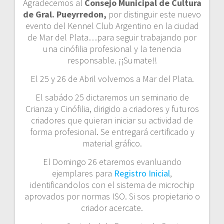
Agradecemos al
Consejo Municipal de Cultura
de Gral. Pueyrredon,
por distinguir este nuevo
evento del Kennel Club Argentino en la ciudad
de Mar del Plata…para seguir trabajando por
una cinófilia profesional y la tenencia
responsable. ¡¡Sumate!!
El 25 y 26 de Abril volvemos a Mar del Plata.
El sabádo 25 dictaremos un seminario de
Crianza y Cinófilia, dirigido a criadores y futuros
criadores que quieran iniciar su actividad de
forma profesional. Se entregará certificado y
material gráfico.
El Domingo 26 etaremos evanluando
ejemplares para
Registro Inicial
,
identificandolos con el sistema de microchip
aprovados por normas ISO. Si sos propietario o
criador acercate.