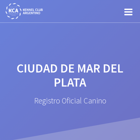
Saltar
al
contenido
CIUDAD DE MAR DEL
PLATA
Registro Oficial Canino