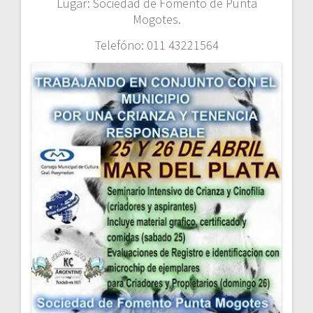
Lugar: Sociedad de Fomento de Punta
Mogotes.
Telefóno: 011 43221564