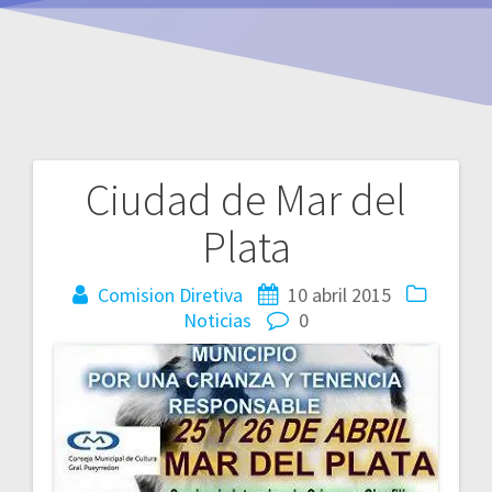
Ciudad de Mar del
Navegación
Plata
de
entradas
Comision Diretiva
10 abril 2015
Noticias
0