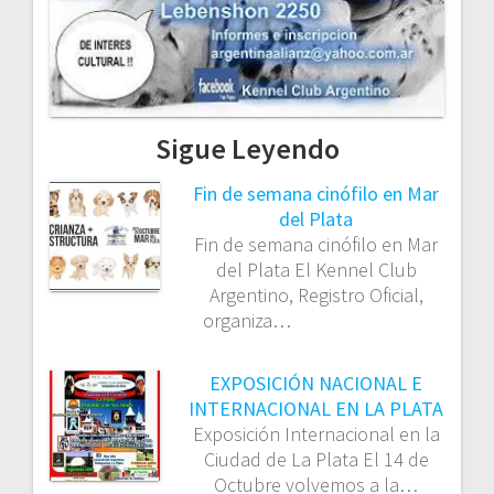
Sigue Leyendo
Fin de semana cinófilo en Mar
del Plata
Fin de semana cinófilo en Mar
del Plata El Kennel Club
Argentino, Registro Oficial,
organiza…
EXPOSICIÓN NACIONAL E
INTERNACIONAL EN LA PLATA
Exposición Internacional en la
Ciudad de La Plata El 14 de
Octubre volvemos a la…