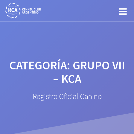
Saltar
al
contenido
CATEGORÍA:
GRUPO VII
– KCA
Registro Oficial Canino