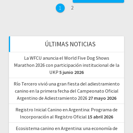
de
Página
2
Página
1
entradas
ÚLTIMAS NOTICIAS
La WFCU anuncia el World Five Dog Shows
Marathon 2026 con participación institucional de la
UKP
5 junio 2026
Río Tercero vivió una gran fiesta del adiestramiento
canino en la primera fecha del Campeonato Oficial
Argentino de Adiestramiento 2026
27 mayo 2026
Registro Inicial Canino en Argentina: Programa de
Incorporación al Registro Oficial
15 abril 2026
Ecosistema canino en Argentina: una economía de