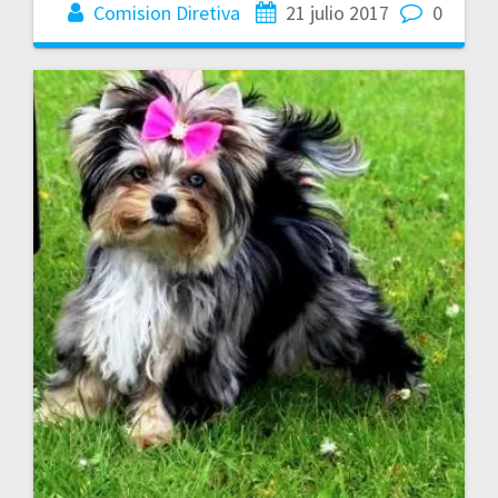
Comision Diretiva
21 julio 2017
0