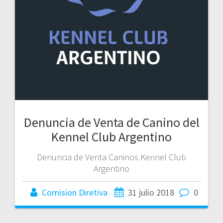
Denuncia de Venta de Canino del
Kennel Club Argentino
Denuncia de Venta Caninos Kennel Club
Argentino
Comision Diretiva
31 julio 2018
0