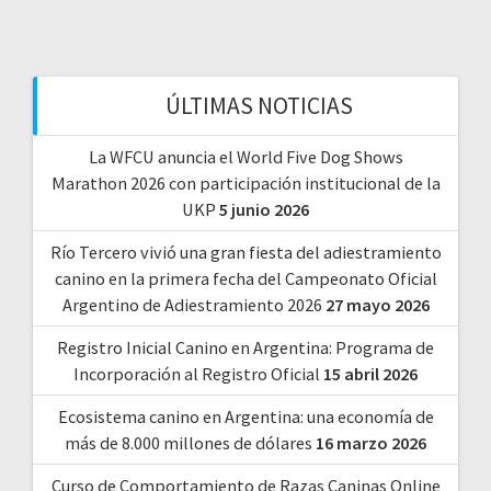
ÚLTIMAS NOTICIAS
La WFCU anuncia el World Five Dog Shows
Marathon 2026 con participación institucional de la
UKP
5 junio 2026
Río Tercero vivió una gran fiesta del adiestramiento
canino en la primera fecha del Campeonato Oficial
Argentino de Adiestramiento 2026
27 mayo 2026
Registro Inicial Canino en Argentina: Programa de
Incorporación al Registro Oficial
15 abril 2026
Ecosistema canino en Argentina: una economía de
más de 8.000 millones de dólares
16 marzo 2026
Curso de Comportamiento de Razas Caninas Online