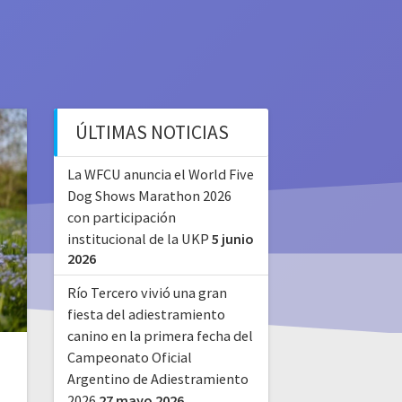
ÚLTIMAS NOTICIAS
La WFCU anuncia el World Five
Dog Shows Marathon 2026
con participación
institucional de la UKP
5 junio
2026
Río Tercero vivió una gran
fiesta del adiestramiento
canino en la primera fecha del
Campeonato Oficial
n
Argentino de Adiestramiento
2026
27 mayo 2026