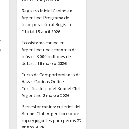
Registro Inicial Canino en
Argentina: Programa de
Incorporación al Registro
Oficial
15 abril 2026
,
Ecosistema canino en
a
Argentina: una economía de
s.
más de 8.000 millones de
dólares
16 marzo 2026
,
Curso de Comportamiento de
Razas Caninas Online –
Certificado por el Kennel Club
Argentino
2 marzo 2026
Bienestar canino: criterios del
Kennel Club Argentino sobre
ropa y juguetes para perros
22
enero 2026