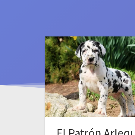
El Patrón Arleq