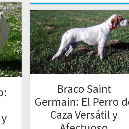
Braco Saint
o:
Germain: El Perro d
Caza Versátil y
 y
Afectuoso