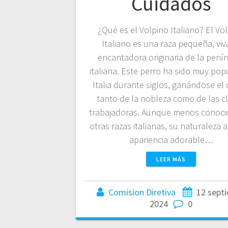
Cuidados
¿Qué es el Volpino Italiano? El Vo
Italiano es una raza pequeña, viv
encantadora originaria de la pení
italiana. Este perro ha sido muy pop
Italia durante siglos, ganándose el 
tanto de la nobleza como de las c
trabajadoras. Aunque menos conoci
otras razas italianas, su naturaleza a
apariencia adorable…
LEER MÁS
Comision Diretiva
12 sept
2024
0