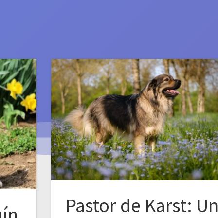
Pastor de Karst: U
uín