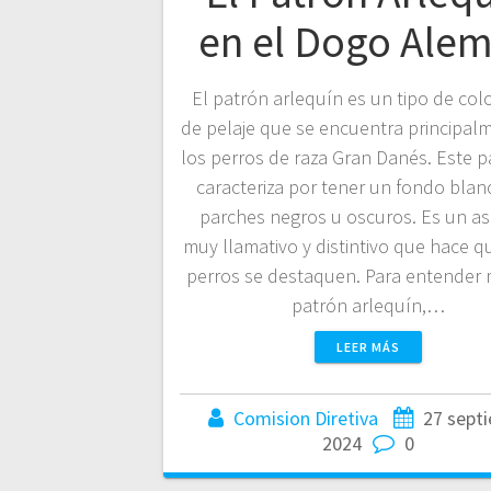
en el Dogo Ale
El patrón arlequín es un tipo de col
de pelaje que se encuentra principal
los perros de raza Gran Danés. Este p
caracteriza por tener un fondo blan
parches negros u oscuros. Es un a
muy llamativo y distintivo que hace q
perros se destaquen. Para entender 
patrón arlequín,…
LEER MÁS
Comision Diretiva
27 sept
2024
0