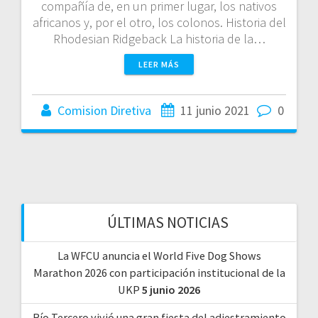
compañía de, en un primer lugar, los nativos
africanos y, por el otro, los colonos. Historia del
Rhodesian Ridgeback La historia de la…
LEER MÁS
Comision Diretiva
11 junio 2021
0
ÚLTIMAS NOTICIAS
La WFCU anuncia el World Five Dog Shows
Marathon 2026 con participación institucional de la
UKP
5 junio 2026
Río Tercero vivió una gran fiesta del adiestramiento