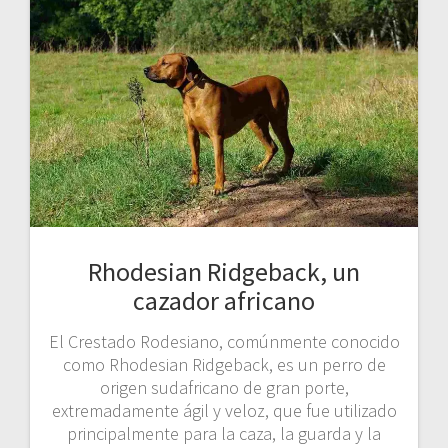
Rhodesian Ridgeback, un
cazador africano
El Crestado Rodesiano, comúnmente conocido
como Rhodesian Ridgeback, es un perro de
origen sudafricano de gran porte,
extremadamente ágil y veloz, que fue utilizado
principalmente para la caza, la guarda y la