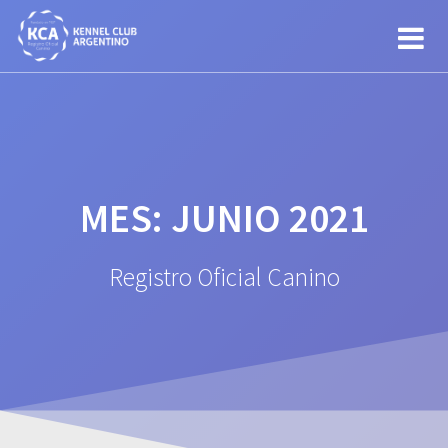
Saltar
al
contenido
MES:
JUNIO 2021
Registro Oficial Canino