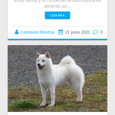
estas tierras y la consecuente abundancia de
alimento sin…
LEER MÁS
Comision Diretiva
21 junio 2021
0