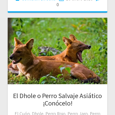
0
El Dhole o Perro Salvaje Asiático
¡Conócelo!
El Cuón, Dhole, Perro Rojo, Perro Jaro, Perro