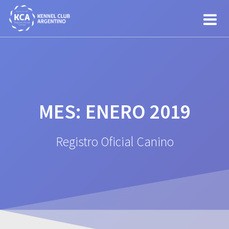
Saltar
al
contenido
MES:
ENERO 2019
Registro Oficial Canino