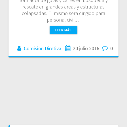
formador de guias y canes en busqueda y
rescate en grandes areas y estructuras
colapsadas. El mismo sera dirigido para
personal civil,…
LEER MÁS
Comision Diretiva
20 julio 2016
0