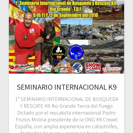
SEMINARIO INTERNACIONAL K9
1° SEMINARIO INTERNACIONAL DE BUSQUEDA
Y RESCATE K9 Rio Grande Tierra del Fuego
Dictado por el rescatista internacional Pedro
Frutos Molina presidente de la ONG K9 Creixel
España, con amplia experiencia en catastrofes,