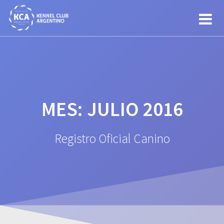
Saltar
al
contenido
MES:
JULIO 2016
Registro Oficial Canino